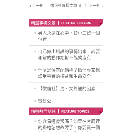
上一則
徵信社專欄文章
下一則
男人永遠在心中，替小三留一個
位置
自己做出錯誤的事情出來，該要
和解的動作絕對不能夠沒有
什麼是侵害配偶權？徵信專家保
護受害者的權益和生命安全
【徵信社】男、女外遇的因素
徵信公司
你容易遭背叛嗎？如果在客廳裡
的掛鐘忽然故障了，你要買一個