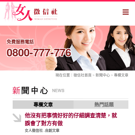
免費服務電話
0800-777-776
現在位置：
徵信社
首頁 > 新聞中心 >
專欄文章
專欄文章
熱門話題
他沒有把事情好好的仔細調查清楚，就
誤會了對方有做
女人徵信社 -自創文章