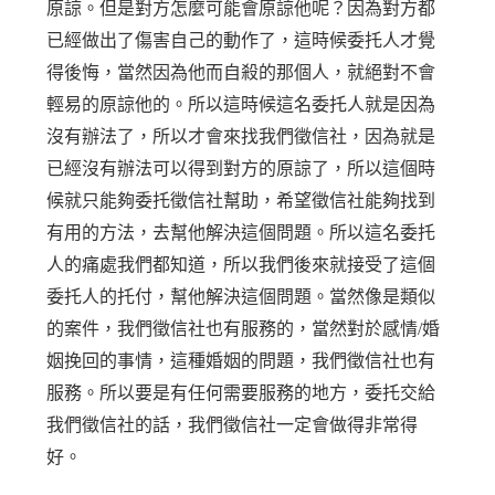
原諒。但是對方怎麼可能會原諒他呢？因為對方都
已經做出了傷害自己的動作了，這時候委托人才覺
得後悔，當然因為他而自殺的那個人，就絕對不會
輕易的原諒他的。所以這時候這名委托人就是因為
沒有辦法了，所以才會來找我們徵信社，因為就是
已經沒有辦法可以得到對方的原諒了，所以這個時
候就只能夠委托徵信社幫助，希望徵信社能夠找到
有用的方法，去幫他解決這個問題。所以這名委托
人的痛處我們都知道，所以我們後來就接受了這個
委托人的托付，幫他解決這個問題。當然像是類似
的案件，我們徵信社也有服務的，當然對於感情/婚
姻挽回的事情，這種婚姻的問題，我們徵信社也有
服務。所以要是有任何需要服務的地方，委托交給
我們徵信社的話，我們徵信社一定會做得非常得
好。