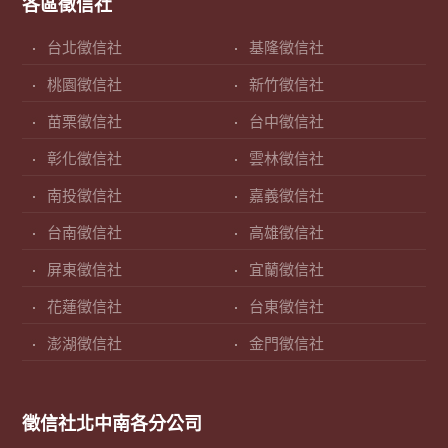
各區徵信社
台北徵信社
基隆徵信社
桃園徵信社
新竹徵信社
苗栗徵信社
台中徵信社
彰化徵信社
雲林徵信社
南投徵信社
嘉義徵信社
台南徵信社
高雄徵信社
屏東徵信社
宜蘭徵信社
花蓮徵信社
台東徵信社
澎湖徵信社
金門徵信社
徵信社北中南各分公司