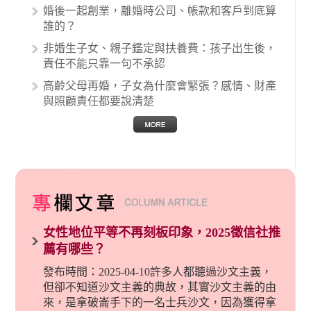
婚後一起創業，離婚時公司、帳款和客戶到底算
誰的？
非婚生子女、親子鑑定與扶養費：孩子出生後，
責任不能只靠一句不承認
高齡父母再婚，子女為什麼會緊張？感情、財產
與照顧責任都要說清楚
女性地位平等不再刻板印象，2025徵信社推
薦有哪些？
發布時間：2025-04-10許多人都聽過沙文主義，
但卻不知道沙文主義的典故，其實沙文主義的由
來，是拿破崙手下的一名士兵沙文，因為獲得拿