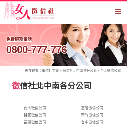
免費服務電話
0800-777-776
現在位置：
徵信社
首頁 >
徵信社北中南各分公司
>
台北徵信公司
徵
信社北中南各分公司
台北徵信公司
基隆徵信公司
桃園徵信公司
新竹徵信公司
苗栗徵信公司
台中徵信公司