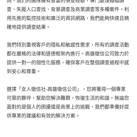
詢。我們的團隊擁有豐富的偵查經驗，專門處理婚姻調
查、失蹤人口查找、背景調查及商業調查等多種案件。利
用先進的監控技術和廣泛的資訊網路，我們能夠快速且精
確地提供調查結果。
我們特別重視客戶的隱私和敏感性需求，所有的調查活動
都在嚴格的法律和道德框架內進行。高雄徵信公司致力於
提供一對一的個性化服務，確保客戶在整個調查過程中感
到安心和尊重。
選擇「女人徵信社-高雄徵信公司」，您將獲得一個專業
可靠的夥伴，幫助您解決難題，恢復生活的和諧。無論您
面對的是個人的困擾還是商業上的挑戰，我們都準備好提
供專業的建議和有效的解決方案。