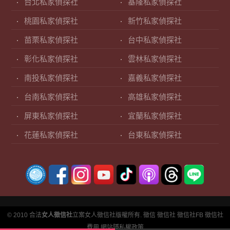
台北私家偵探社
基隆私家偵探社
桃園私家偵探社
新竹私家偵探社
苗栗私家偵探社
台中私家偵探社
彰化私家偵探社
雲林私家偵探社
南投私家偵探社
嘉義私家偵探社
台南私家偵探社
高雄私家偵探社
屏東私家偵探社
宜蘭私家偵探社
花蓮私家偵探社
台東私家偵探社
© 2010 合法
女人徵信社
立案女人徵信社版權所有.
徵信
徵信社
徵信社FB
徵信社
費用
網站隱私權政策