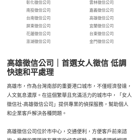
彰化徵信公司
雲林徵信公司
南投徵信公司
嘉義徵信公司
台南徵信公司
高雄徵信公司
屏東徵信公司
宜蘭徵信公司
花蓮徵信公司
台東徵信公司
澎湖徵信公司
金門徵信公司
高雄徵信公司｜首選女人徵信 低調
快速和平處理
高雄市，作為台灣南部的重要港口城市，不僅經濟發達，
人文氣息濃厚。在這個繁華且充滿活力的城市中，「女人
徵信社-高雄徵信公司」提供專業的偵探服務，幫助個人
和企業客戶解決各種問題。
高雄徵信公司位於市中心，交通便利，方便客戶前來諮