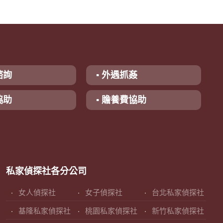
諮詢
▪ 外遇抓姦
協助
▪ 贍養費協助
私家偵探社各分公司
女人偵探社
女子偵探社
台北私家偵探社
基隆私家偵探社
桃園私家偵探社
新竹私家偵探社