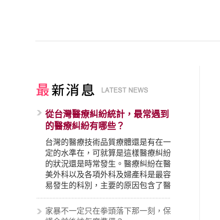
從台灣醫療糾紛統計，最常遇到
的醫療糾紛有哪些？
台灣的醫療技術品質療體還是有在一
定的水準在，可就算是這樣醫療糾紛
的狀況還是時常發生。醫療糾紛在醫
美外科以及各項外科及婦產科是最容
易發生的科別，主要的原因包含了醫
生未盡告知義務、醫療處置疏失、手
術疏失、術後照顧失當、醫療費用的
家暴不一定只在拳頭落下那一刻，保
收取。雖然醫學進步，但醫生與病患