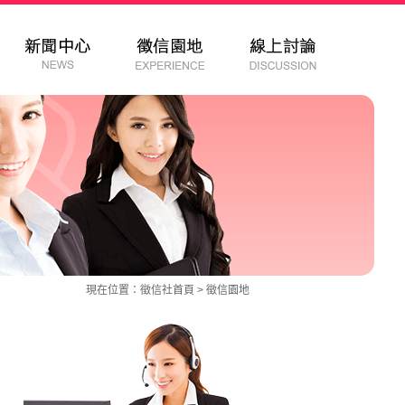
現在位置：
徵信社
首頁 >
徵信園地