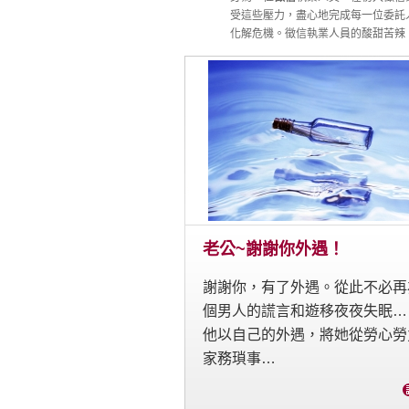
受這些壓力，盡心地完成每一位委託
化解危機。徵信執業人員的酸甜苦辣
老公~謝謝你外遇！
謝謝你，有了外遇。從此不必再
個男人的謊言和遊移夜夜失眠…
他以自己的外遇，將她從勞心勞
家務瑣事…