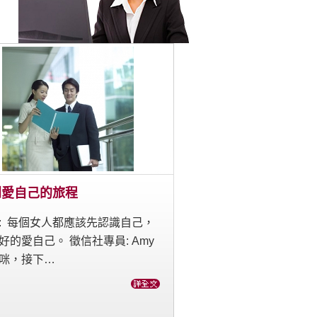
到愛自己的旅程
: 每個女人都應該先認識自己，
好的愛自己。 徵信社專員: Amy
咪，接下…