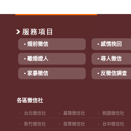
▪ 婚前徵信
▪ 感情挽回
▪ 離婚證人
▪ 尋人徵信
▪ 家暴徵信
▪ 反徵信調查
各區徵信社
台北徵信社
基隆徵信社
桃園徵信社
新竹徵信社
苗栗徵信社
台中徵信社