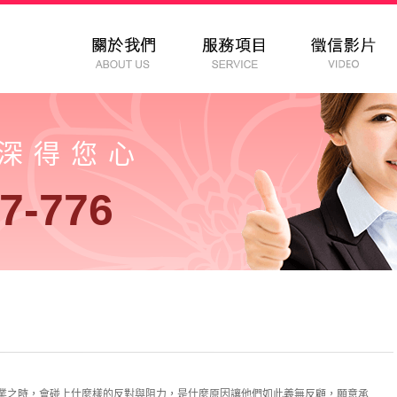
以深得您心
7-776
業之時，會碰上什麼樣的反對與阻力，是什麼原因讓他們如此義無反顧，願意承