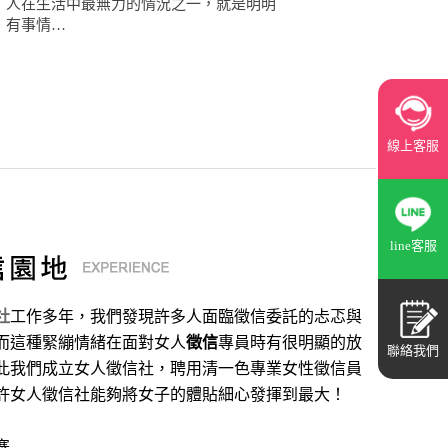
人在生活中最無力的情況之一，就是明明
有事情…
線上客服
line客服
社
工作多年，我們發現許多人面臨徵信委託的忐忑與
而這種緊繃情緒在面對女人
徵信
專員時有很明顯的放
聯絡我們
此我們成立女人徵信社，聘用清一色專業女性徵信員
許女人徵信社能夠將女子的體貼細心發揮到最大
！
寨