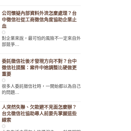
公司懷疑內部資料外流怎麼處理？台
中徵信社從工商徵信角度協助企業止
血
◎
對企業來說，最可怕的風險不一定來自外
部競爭…
委託徵信社後才發現方向不對？台中
徵信社提醒：案件中途調整比硬做更
重要
◎
很多人委託徵信社時，一開始都以為自己
的問題…
人突然失聯、欠款避不見面怎麼辦？
台北徵信社協助尋人前要先掌握這些
線索
◎