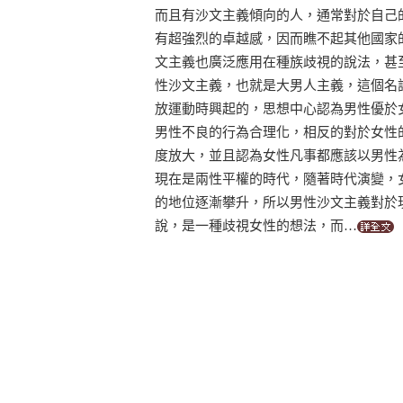
而且有沙文主義傾向的人，通常對於自己
有超強烈的卓越感，因而瞧不起其他國家
文主義也廣泛應用在種族歧視的說法，甚
性沙文主義，也就是大男人主義，這個名
放運動時興起的，思想中心認為男性優於
男性不良的行為合理化，相反的對於女性
度放大，並且認為女性凡事都應該以男性
現在是兩性平權的時代，隨著時代演變，
的地位逐漸攀升，所以男性沙文主義對於
說，是一種歧視女性的想法，而…