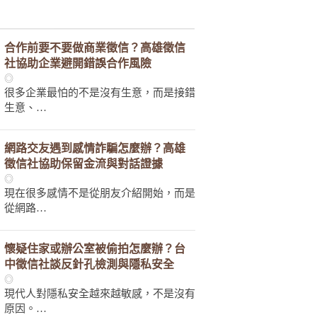
合作前要不要做商業徵信？高雄徵信
社協助企業避開錯誤合作風險
◎
很多企業最怕的不是沒有生意，而是接錯
生意、…
網路交友遇到感情詐騙怎麼辦？高雄
徵信社協助保留金流與對話證據
◎
現在很多感情不是從朋友介紹開始，而是
從網路…
懷疑住家或辦公室被偷拍怎麼辦？台
中徵信社談反針孔檢測與隱私安全
◎
現代人對隱私安全越來越敏感，不是沒有
原因。…