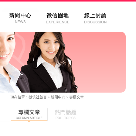
現在位置：
徵信社
首頁 > 新聞中心 >
專欄文章