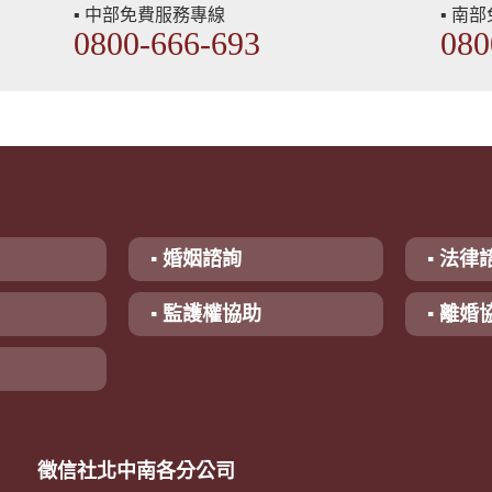
▪ 中部免費服務專線
▪ 南
0800-666-693
080
▪ 婚姻諮詢
▪ 法律
▪ 監護權協助
▪ 離婚
徵信社北中南各分公司