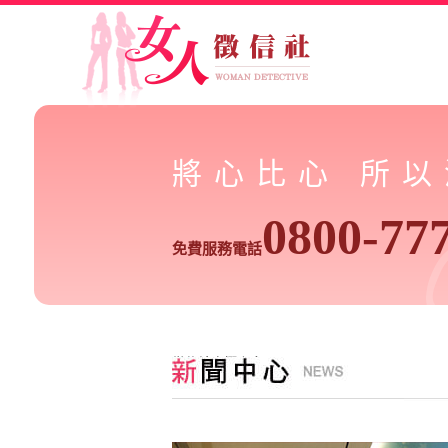
將心比心 所
0800-77
免費服務電話
徵信社專欄文章