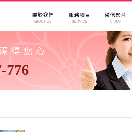
以深得您心
7-776