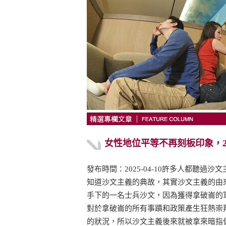
女性地位平等不再刻板印象，2
發布時間：2025-04-10許多人都聽過沙
知道沙文主義的典故，其實沙文主義的由
手下的一名士兵沙文，因為獲得拿破崙的
對於拿破崙的所有事蹟和政策產生狂熱崇
的狀況，所以沙文主義後來就被拿來暗指