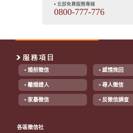
▪ 北部免費服務專線
0800-777-776
▪ 婚前徵信
▪ 感情挽回
▪ 離婚證人
▪ 尋人徵信
▪ 家暴徵信
▪ 反徵信調查
各區徵信社