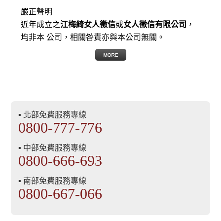
嚴正聲明
近年成立之
江梅綺女人徵信
或
女人徵信有限公司
，
均非本 公司，相關咎責亦與本公司無關。
▪ 北部免費服務專線
0800-777-776
▪ 中部免費服務專線
0800-666-693
▪ 南部免費服務專線
0800-667-066