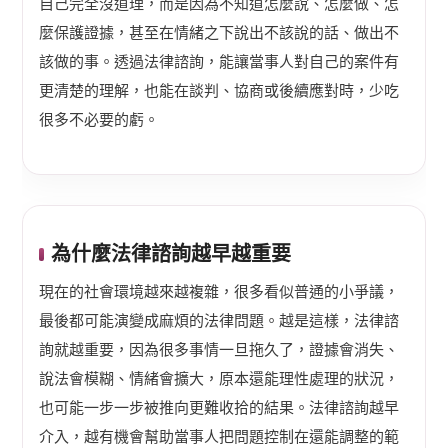
自己完全沒道理，而是因為不知道怎麼說、怎麼做、怎
麼保護證據，甚至在情緒之下說出不該說的話、做出不
該做的事。透過法律諮詢，能讓當事人對自己的案件有
更清楚的理解，也能在談判、協商或後續應對時，少吃
很多不必要的虧。
為什麼法律諮詢越早越重要
現在的社會環境越來越複雜，很多看似普通的小爭議，
最後都可能演變成麻煩的法律問題。越是這樣，法律諮
詢就越重要，因為很多事情一旦拖久了，證據會消失、
說法會模糊、情緒會擴大，原本還能理性處理的狀況，
也可能一步一步被推向更難收拾的結果。法律諮詢越早
介入，越有機會幫助當事人把問題控制在還能調整的範