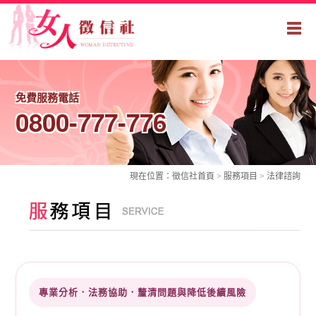
免費服務電話
0800-777-776
現在位置：
徵信社
首頁 >
服務項目
> 法律諮詢
專業分析．法務協助．釐清問題與降低後續風險