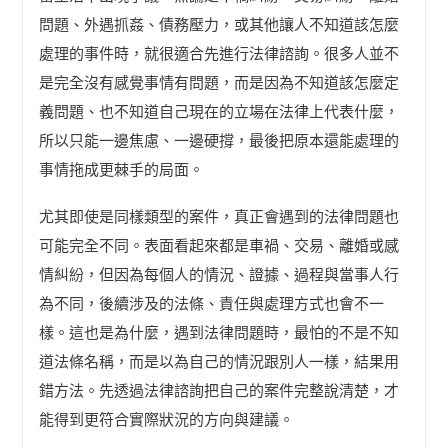
問題、外遇抓姦、債務壓力，或其他讓人不知道該怎麼
處理的事件時，就很適合先進行法律諮詢。很多人並不
是完全沒有感覺事情有問題，而是因為不知道該怎麼定
義問題、也不知道自己現在的立場在法律上代表什麼，
所以只能一邊焦慮、一邊硬撐，最後把原本還能處理的
事情拖成更棘手的局面。
尤其即使是同樣類型的案件，真正會遇到的法律問題也
可能完全不同。表面看起來都是車禍、交易、離婚或感
情糾紛，但因為每個人的情況、證據、過程與當事人行
為不同，後續涉及的法條、責任與處理方式也會不一
樣。這也是為什麼，遇到法律問題時，最怕的不是不知
道法條名稱，而是以為自己的情況跟別人一樣，結果用
錯方法。先透過法律諮詢把自己的案件完整說清楚，才
能得到更符合實際狀況的方向與建議。