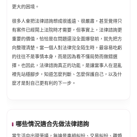
更大的困境。
很多人會把法律諮詢想成很遙遠、很嚴肅，甚至覺得只
有案件已經鬧上法院時才需要，但事實上，法律諮詢更
重要的價值，恰恰是在問題還沒全面爆發前，就先把方
向整理清楚。當一個人對法律完全陌生時，最容易吃虧
的往往不是事情本身，而是因為看不懂局勢而做錯選
擇。也因此，法律諮詢真正的功能，是讓當事人在混亂
裡先站穩腳步，知道怎麼判斷、怎麼保護自己，以及什
麼才是對自己更有利的下一步。
哪些情況適合先做法律諮詢
當生活中出現爭議，無論是車禍糾紛、交易糾紛、離婚