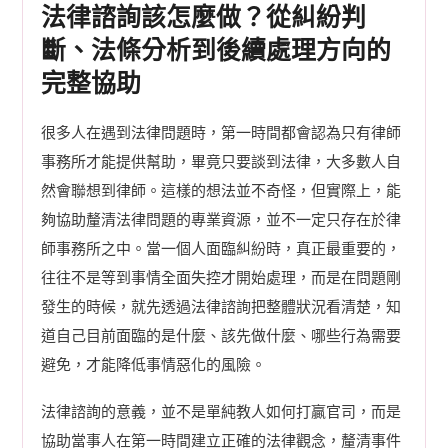
法律諮詢該怎麼做？從糾紛判
斷、法條分析到後續處理方向的
完整協助
很多人在遇到法律問題時，第一時間都會認為只有律師
事務所才能提供幫助，畢竟只要談到法律，大多數人自
然會聯想到律師。這樣的想法並不奇怪，但實際上，能
夠協助釐清法律問題的專業資源，並不一定只存在於律
師事務所之中。當一個人面臨糾紛時，真正最重要的，
往往不是等到事情全面失控才開始處理，而是在問題剛
發生的時候，就先透過法律諮詢把整體狀況看清楚，知
道自己目前面臨的是什麼、該先做什麼、哪些行為需要
避免，才能降低事情惡化的風險。
法律諮詢的意義，並不是單純教人如何打贏官司，而是
協助當事人在第一時間建立正確的法律觀念，釐清事件