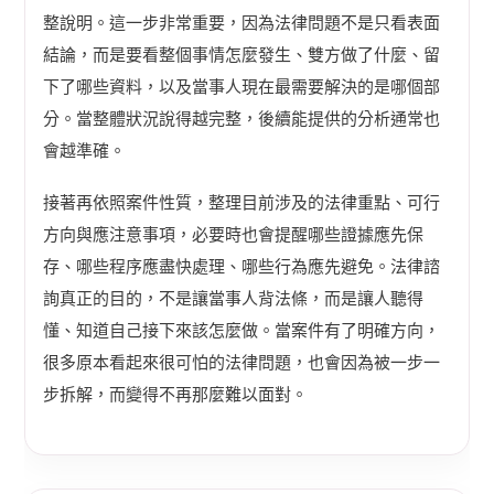
整說明。這一步非常重要，因為法律問題不是只看表面
結論，而是要看整個事情怎麼發生、雙方做了什麼、留
下了哪些資料，以及當事人現在最需要解決的是哪個部
分。當整體狀況說得越完整，後續能提供的分析通常也
會越準確。
接著再依照案件性質，整理目前涉及的法律重點、可行
方向與應注意事項，必要時也會提醒哪些證據應先保
存、哪些程序應盡快處理、哪些行為應先避免。法律諮
詢真正的目的，不是讓當事人背法條，而是讓人聽得
懂、知道自己接下來該怎麼做。當案件有了明確方向，
很多原本看起來很可怕的法律問題，也會因為被一步一
步拆解，而變得不再那麼難以面對。