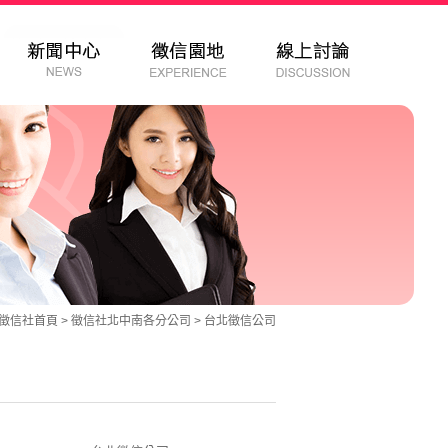
徵信社
首頁 >
徵信社北中南各分公司
>
台北徵信公司