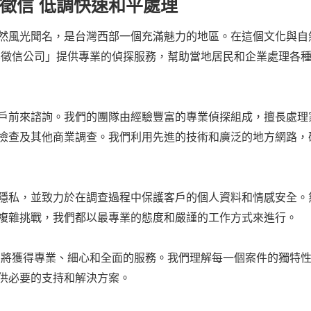
徵信 低調快速和平處理
然風光聞名，是台灣西部一個充滿魅力的地區。在這個文化與自
化徵信公司」提供專業的偵探服務，幫助當地居民和企業處理各
戶前來諮詢。我們的團隊由經驗豐富的專業偵探組成，擅長處理
檢查及其他商業調查。我們利用先進的技術和廣泛的地方網路，
隱私，並致力於在調查過程中保護客戶的個人資料和情感安全。
複雜挑戰，我們都以最專業的態度和嚴謹的工作方式來進行。
您將獲得專業、細心和全面的服務。我們理解每一個案件的獨特
供必要的支持和解決方案。