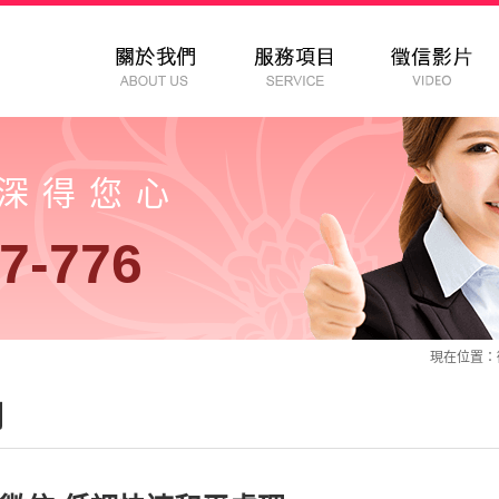
以深得您心
7-776
現在位置：
司