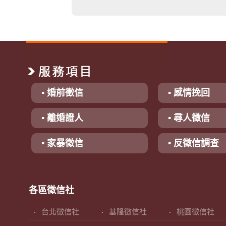
▪ 婚前徵信
▪ 感情挽回
▪ 離婚證人
▪ 尋人徵信
▪ 家暴徵信
▪ 反徵信調查
各區徵信社
台北徵信社
基隆徵信社
桃園徵信社