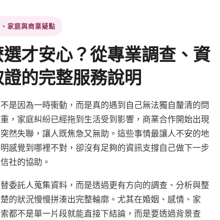
姻、家庭與商業疑點
麼選才安心？從專業調查、資
取證的完整服務說明
常不是因為一時衝動，而是真的遇到自己無法獨自釐清的問
越重，家庭糾紛已經拖到生活受到影響，商業合作開始出現
人突然失聯，讓人既焦急又無助。這些事情最讓人不安的地
明明感覺到哪裡不對，卻沒有足夠的資訊支撐自己做下一步
徵信社的協助。
是替委託人蒐集資料，而是透過更有方向的調查、分析與整
清楚的狀況慢慢拼湊出完整輪廓。尤其在婚姻、感情、家
線索都不是單一片段就能直接下結論，而是要透過背景查