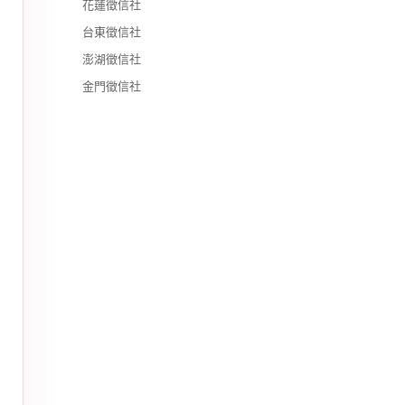
花蓮徵信社
台東徵信社
澎湖徵信社
金門徵信社