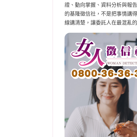
證、動向掌握、資料分析與報
的基隆徵信社，不是把事情講
線講清楚，讓委託人在最混亂