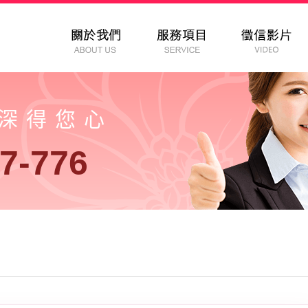
以深得您心
7-776