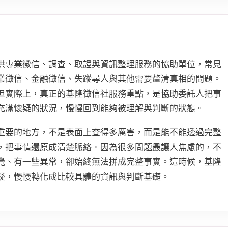
供專業徵信、調查、取證與資訊整理服務的協助單位，常見
業徵信、金融徵信、失蹤尋人與其他需要釐清真相的問題。
但實際上，真正的基隆徵信社服務重點，是協助委託人把事
充滿懷疑的狀況，慢慢回到能夠被理解與判斷的狀態。
重要的地方，不是表面上查得多厲害，而是能不能透過完整
，把事情還原成清楚脈絡。因為很多問題最讓人焦慮的，不
覺、有一些異常，卻始終無法拼成完整事實。這時候，基隆
疑，慢慢轉化成比較具體的資訊與判斷基礎。