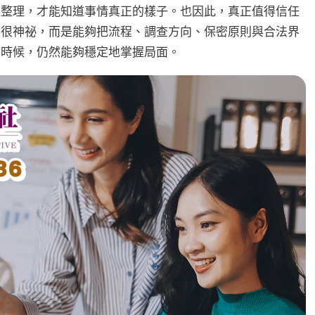
告整理，才能知道事情真正的樣子。也因此，真正值得信任
得很神祕，而是能夠把流程、調查方向、保密原則與合法界
的時候，仍然能夠穩定地掌握局面。