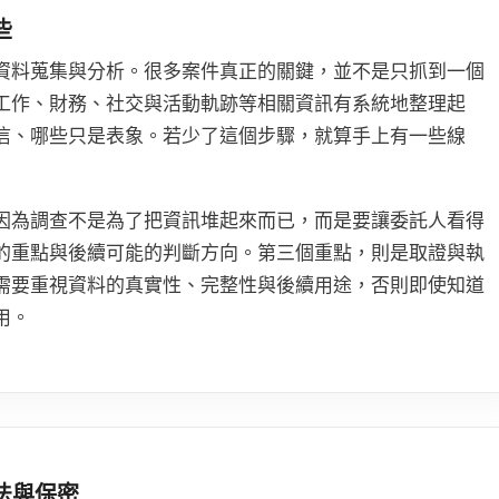
些
資料蒐集與分析。很多案件真正的關鍵，並不是只抓到一個
工作、財務、社交與活動軌跡等相關資訊有系統地整理起
信、哪些只是表象。若少了這個步驟，就算手上有一些線
因為調查不是為了把資訊堆起來而已，而是要讓委託人看得
的重點與後續可能的判斷方向。第三個重點，則是取證與執
需要重視資料的真實性、完整性與後續用途，否則即使知道
用。
法與保密