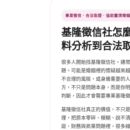
專業徵信．合法取證．協助釐清婚
基隆徵信社怎
料分析到合法
很多人開始找基隆徵信社，通
題。可能是婚姻裡的懷疑越來
不合理的風險，或身邊重要的
方，不只是問題本身，而是你
判斷，因此才會需要專業基隆
基隆徵信社真正的價值，不只
理，把原本零碎、模糊、說不
庭、財務與商業問題裡，很多