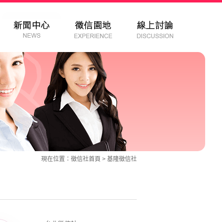
現在位置：
徵信社
首頁 >
基隆徵信社