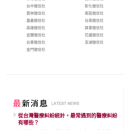
台中徵信社
彰化徵信社
雲林徵信社
南投徵信社
嘉義徵信社
台南徵信社
高雄徵信社
屏東徵信社
宜蘭徵信社
花蓮徵信社
台東徵信社
澎湖徵信社
金門徵信社
從台灣醫療糾紛統計，最常遇到的醫療糾紛
有哪些？