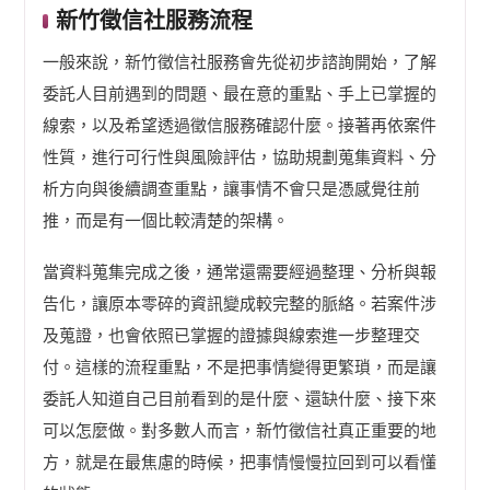
新竹徵信社服務流程
一般來說，新竹徵信社服務會先從初步諮詢開始，了解
委託人目前遇到的問題、最在意的重點、手上已掌握的
線索，以及希望透過徵信服務確認什麼。接著再依案件
性質，進行可行性與風險評估，協助規劃蒐集資料、分
析方向與後續調查重點，讓事情不會只是憑感覺往前
推，而是有一個比較清楚的架構。
當資料蒐集完成之後，通常還需要經過整理、分析與報
告化，讓原本零碎的資訊變成較完整的脈絡。若案件涉
及蒐證，也會依照已掌握的證據與線索進一步整理交
付。這樣的流程重點，不是把事情變得更繁瑣，而是讓
委託人知道自己目前看到的是什麼、還缺什麼、接下來
可以怎麼做。對多數人而言，新竹徵信社真正重要的地
方，就是在最焦慮的時候，把事情慢慢拉回到可以看懂