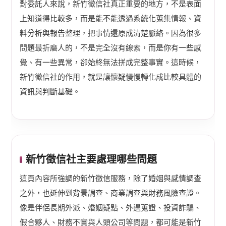
對委託人來說，新竹徵信社真正重要的地方，不是表面
上知道得比較多，而是能不能透過系統化蒐集情報、資
料分析與報告整理，把事情還原成清楚脈絡。因為很多
問題最折磨人的，不是完全沒有線索，而是你有一些感
覺、有一些異常，卻始終無法拼成完整事實。這時候，
新竹徵信社的作用，就是讓懷疑慢慢轉化成比較具體的
資訊與判斷基礎。
新竹徵信社主要處理哪些問題
這頁內容所強調的新竹徵信服務，除了婚姻與感情調查
之外，也延伸到背景調查、商業調查與財務風險查證。
像是伴侶長期外派、婚姻疑點、外遇蒐證、投資詐騙、
假合夥人、財務不實與人頭公司等問題，都可能是新竹