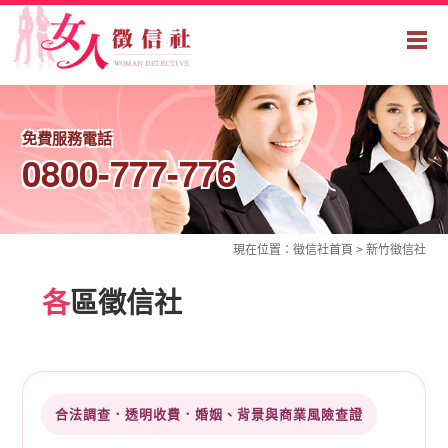
免費服務電話
0800-777-776
現在位置：
徵信社
首頁 >
新竹徵信社
各
區徵信社
合法調查．透明收費．婚姻、背景與商業風險查證