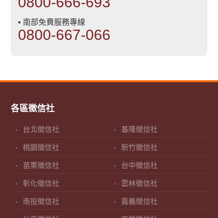
0800-666-693
▪ 南部免費服務專線
0800-667-066
各區徵信社
台北徵信社
基隆徵信社
桃園徵信社
新竹徵信社
苗栗徵信社
台中徵信社
彰化徵信社
雲林徵信社
南投徵信社
嘉義徵信社