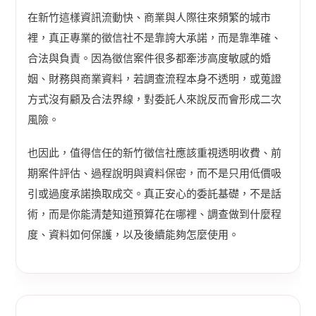
在新竹這樣資訊流動快、商業與人際往來頻繁的城市
裡，真正專業的徵信社不是靠誇大承諾，而是靠準確、
合法與負責。因為徵信案件很多都牽涉高度敏感的婚
姻、財務與商業資料，若調查流程本身不透明，或蒐證
方式沒有顧及合法界線，對委託人來說反而會形成二次
風險。
也因此，值得信任的新竹徵信社應該重視透明收費、前
期案件評估、過程說明與資料保密，而不是只用低價吸
引或過度承諾換取成交。真正安心的委託基礎，不是話
術，而是你能清楚知道預算花在哪裡、調查做到什麼程
度、資料如何保護，以及後續能夠怎麼使用。