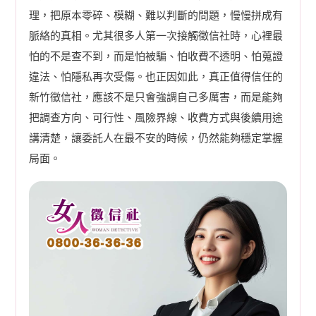
理，把原本零碎、模糊、難以判斷的問題，慢慢拼成有
脈絡的真相。尤其很多人第一次接觸徵信社時，心裡最
怕的不是查不到，而是怕被騙、怕收費不透明、怕蒐證
違法、怕隱私再次受傷。也正因如此，真正值得信任的
新竹徵信社，應該不是只會強調自己多厲害，而是能夠
把調查方向、可行性、風險界線、收費方式與後續用途
講清楚，讓委託人在最不安的時候，仍然能夠穩定掌握
局面。