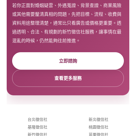
若你正面對婚姻疑雲、外遇蒐證、背景查證、商業風險
或其他需要釐清真相的問題，先把目標、流程、收費與
資料用途整理清楚，通常比只看廣告或價格更重要。透
過透明、合法、有規劃的新竹徵信社服務，讓事情在最
混亂的時候，仍然能夠往前推進。
立即諮詢
查看更多服務
台北徵信社
新北徵信社
基隆徵信社
桃園徵信社
新竹徵信社
苗栗徵信社