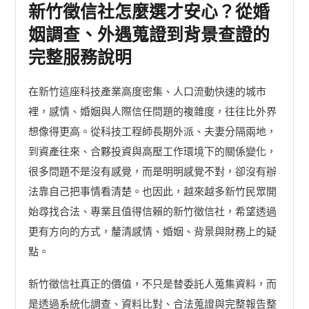
新竹徵信社怎麼選才安心？從婚
姻調查、外遇蒐證到背景查證的
完整服務說明
在新竹這座科技產業高度密集、人口流動快速的城市
裡，感情、婚姻與人際信任問題的複雜度，往往比外界
想像得更高。從科技工程師長期外派、夫妻分隔兩地，
到資產往來、合夥投資與高壓工作環境下的關係變化，
很多問題不是沒有感覺，而是明明感覺不對，卻沒有辦
法靠自己把事情看清楚。也因此，越來越多新竹民眾開
始尋找合法、專業且值得信賴的新竹徵信社，希望透過
更有方向的方式，釐清感情、婚姻、背景與財務上的疑
點。
新竹徵信社真正的價值，不只是替委託人蒐集資料，而
是透過系統化調查、資料比對、合法蒐證與完整報告整