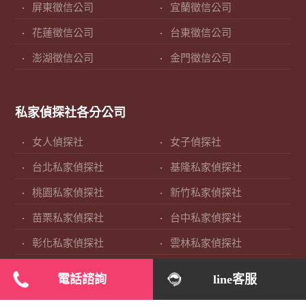
屏東徵信公司
宜蘭徵信公司
花蓮徵信公司
台東徵信公司
澎湖徵信公司
金門徵信公司
私家偵探社各分公司
女人偵探社
女子偵探社
台北私家偵探社
基隆私家偵探社
桃園私家偵探社
新竹私家偵探社
苗栗私家偵探社
台中私家偵探社
彰化私家偵探社
雲林私家偵探社
南投私家偵探社
嘉義私家偵探社
電話諮詢
line客服
台南私家偵探社
高雄私家偵探社