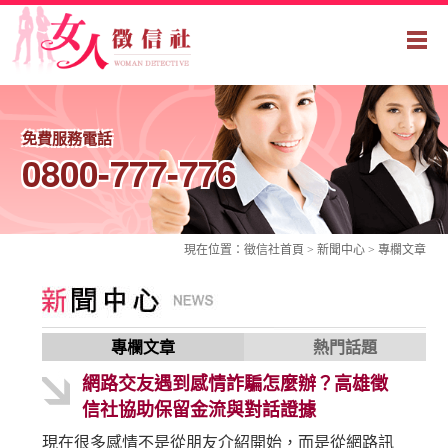
免費服務電話
0800-777-776
現在位置：
徵信社
首頁 > 新聞中心 >
專欄文章
專欄文章
熱門話題
網路交友遇到感情詐騙怎麼辦？高雄徵
信社協助保留金流與對話證據
現在很多感情不是從朋友介紹開始，而是從網路訊