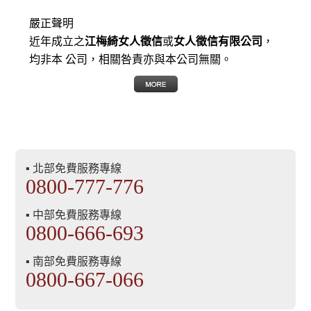
嚴正聲明
近年成立之
江梅綺女人徵信
或
女人徵信有限公司
，
均非本 公司，相關咎責亦與本公司無關。
▪ 北部免費服務專線
0800-777-776
▪ 中部免費服務專線
0800-666-693
▪ 南部免費服務專線
0800-667-066