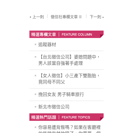
上一則
徵信社專欄文章
下一則
追蹤器材
【台北徵信公司】婆媳問題中，
男人該當自強著手處理
【女人徵信】小三產下雙胞胎，
竟同母不同父
挽回女友 男子騎車旅行
新北市徵信公司
你容易遭背叛嗎？如果在客廳裡