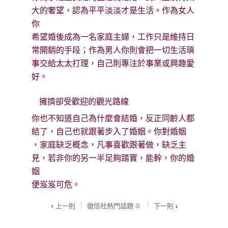
大的奢望，認為平平淡淡才是生活。作為女人
你
希望婚後成為一名家庭主婦，工作只是維持日
常開銷的手段；作為男人你則會把一切生活瑣
事交給太太打理，自己則專注於事業或興趣愛
好。
擁擠卻受歡迎的觀光路線
你也不知道自己為什麼會結婚，反正同齡人都
結了，自己也就跟著步入了婚姻。你對婚姻
，家庭缺乏概念，凡事喜歡跟著做，缺乏主
見，若非你的另一半足夠踏實，能幹，你的婚
姻
便岌岌可危。
上一則
徵信社熱門話題
下一則