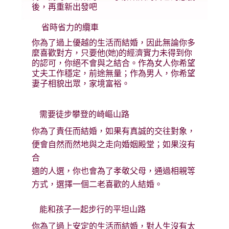
後，再重新出發吧
省時省力的纜車
你為了過上優越的生活而結婚，因此無論你多
麼喜歡對方，只要他(她)的經濟實力未得到你
的認可，你絕不會與之結合。作為女人你希望
丈夫工作穩定，前途無量；作為男人，你希望
妻子相貌出眾，家境富裕。
需
要徒步攀登的崎嶇山路
你為了責任而結婚，如果有真誠的交往對象，
便會自然而然地與之走向婚姻殿堂；如果沒有
合
適的人選，你也會為了孝敬父母，通過相親等
方式，選擇一個二老喜歡的人結婚。
能和孩子一起步行的平坦山路
你為了過上安定的生活而結婚，對人生沒有太