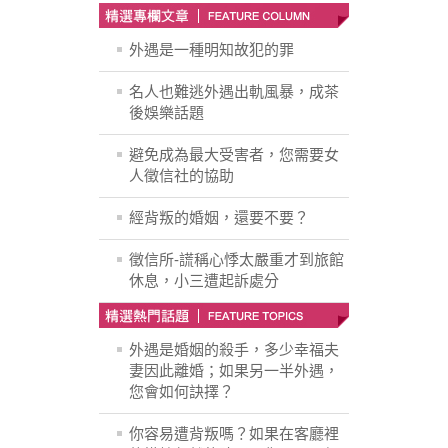
外遇是一種明知故犯的罪
名人也難逃外遇出軌風暴，成茶
後娛樂話題
避免成為最大受害者，您需要女
人徵信社的協助
經背叛的婚姻，還要不要？
徵信所-謊稱心悸太嚴重才到旅館
休息，小三遭起訴處分
外遇是婚姻的殺手，多少幸福夫
妻因此離婚；如果另一半外遇，
您會如何訣擇？
你容易遭背叛嗎？如果在客廳裡