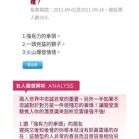
種？
投票期間：2011-09-01至2011-09-16，總投票
人數20人
1.強有力的拳頭。
2.一頭兇猛的獅子。
3.火山爆發情境。
兩人世界中忠誠非常的重要，另外一半如果不
忠誠對於對方是一件很殘忍的事情！讓隨堂測
驗進入你的潛意識來剖析您雷達強不強!
1.選「強有力的拳頭」的朋友
遲鈍又後知後覺的你根本就沒有抓姦雷達的存
在：這類型的人非常的善良而且很容易相信另