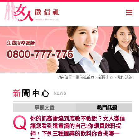
免費服務電話
0800-777-776
現在位置：
徵信社
首頁 >
新聞中心
>
熱門話題
專欄文章
熱門話題
你的抓姦雷達到底敏不敏銳？女人徵信
讓您看到遣意識的自己!你想買飲料提
神，下列三種圖案的飲料你會挑哪一