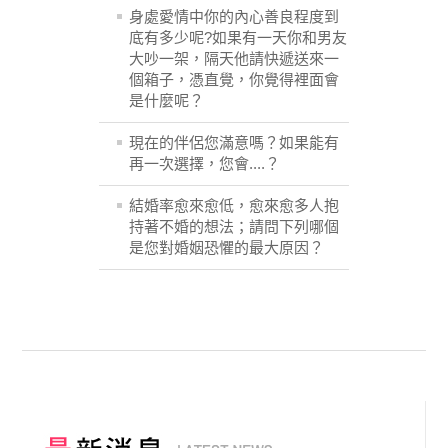
身處愛情中你的內心善良程度到
底有多少呢?如果有一天你和男友
大吵一架，隔天他請快遞送來一
個箱子，憑直覺，你覺得裡面會
是什麼呢？
現在的伴侶您滿意嗎？如果能有
再一次選擇，您會....？
結婚率愈來愈低，愈來愈多人抱
持著不婚的想法；請問下列哪個
是您對婚姻恐懼的最大原因？