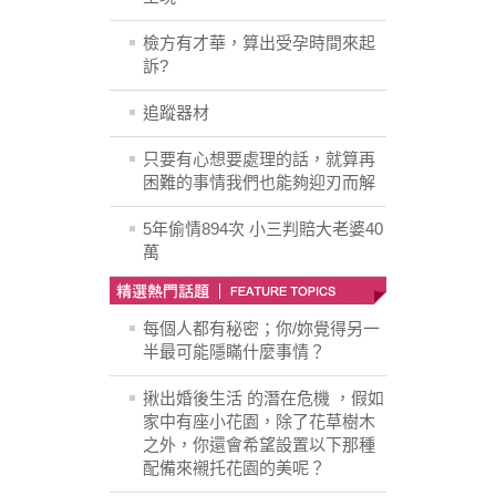
檢方有才華，算出受孕時間來起
訴?
追蹤器材
只要有心想要處理的話，就算再
困難的事情我們也能夠迎刃而解
5年偷情894次 小三判賠大老婆40
萬
每個人都有秘密；你/妳覺得另一
半最可能隱瞞什麼事情？
揪出婚後生活 的潛在危機 ，假如
家中有座小花園，除了花草樹木
之外，你還會希望設置以下那種
配備來襯托花園的美呢？