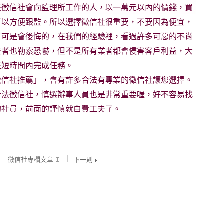
該徵信社會向監理所工作的人，以一萬元以內的價錢，買
可以方便跟監。所以選擇徵信社很重要，不要因為便宜，
了可是會後悔的，在我們的經驗裡，看過許多可惡的不肖
查者也勒索恐嚇，但不是所有業者都會侵害客戶利益，大
在短時間內完成任務。
徵信社推薦」，會有許多合法有專業的徵信社讓您選擇。
合法徵信社，慎選辦事人員也是非常重要喔，好不容易找
的社員，前面的謹慎就白費工夫了。
徵信社專欄文章
下一則