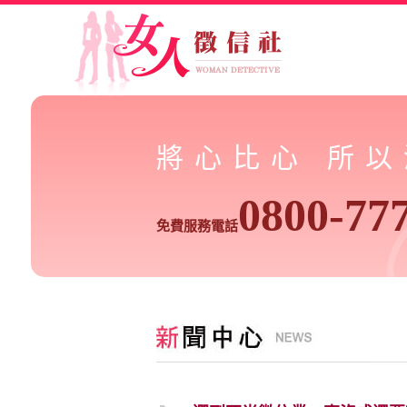
將心比心 所
0800-77
免費服務電話