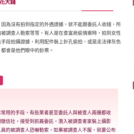
花大錢
，因為沒有拍到指定的外遇證據，就不能跟委託人收錢，所
向被調查人勒索等等，有人是在查富商偷情案時，拍到女性
法手段拍攝證據，利用配件裝上針孔偷拍，或是走法律灰色
，都會是他們眼中的鈔票。
業常用的手段，有些業者甚至委託人與被查人兩邊都收
間徵信社，接受到抓姦委託，潛入被調查者家裝上攝影
人員的被調查人恐嚇勒索，如果被調查人不服，就要公布