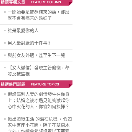
一開始要是能夠結束的話，那麼
就不會有痛苦的婚姻了
誰是最愛你的人
男人最討厭的十件事!!
與前女友外遇，甚至生下一兒
【女人徵信】發現主管偷懶，舉
發反被監視
假設犀利人妻的劇情發生在你身
上；結婚之後才遇見能夠激起你
心中火花的人，你會如何抉擇？
揪出婚後生活 的潛在危機 ，假如
家中有座小花園，除了花草樹木
之外，你還會希望設置以下那種