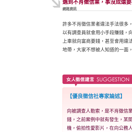
選到不肖徵信業，事沒成還要
網路資訊
許多不肖徵信業者違法手法很多
以有調查員就會用小手段賺錢，
上車就向富商要錢，甚至會用違
地帶，大家不想被人知道的一面
【優良徵信社專家論述】
向被調查人勒索，是不肖徵信
錢，之前案例中就有發生，某
機，偷拍性愛影片，在向公務