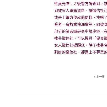
性愛光碟。之後警方調查到，
到被害人車籍資料，讓徵信社
或是上網方便就隨便找，找錯
業者，會故意洩漏資訊，向被
部分的業者還是很中規中矩，
找尋徵信社，可以搜尋「優良
女人徵信社提醒您，除了找尋
到好的徵信社，卻遇上不專業
上一則