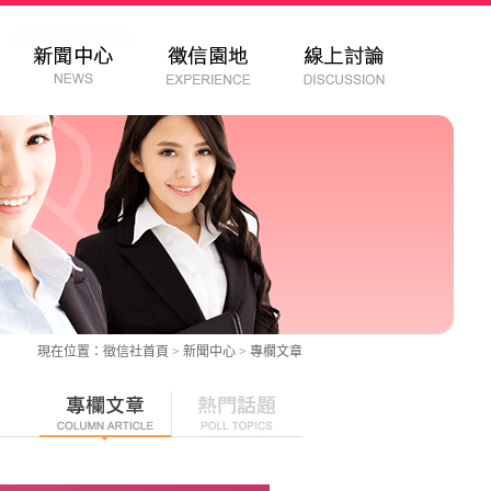
現在位置：
徵信社
首頁 > 新聞中心 >
專欄文章