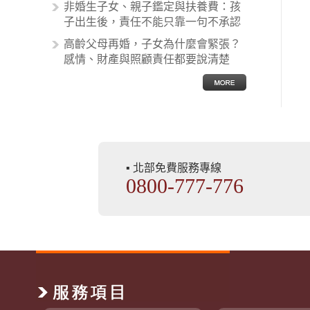
非婚生子女、親子鑑定與扶養費：孩
子出生後，責任不能只靠一句不承認
高齡父母再婚，子女為什麼會緊張？
感情、財產與照顧責任都要說清楚
▪ 北部免費服務專線
0800-777-776