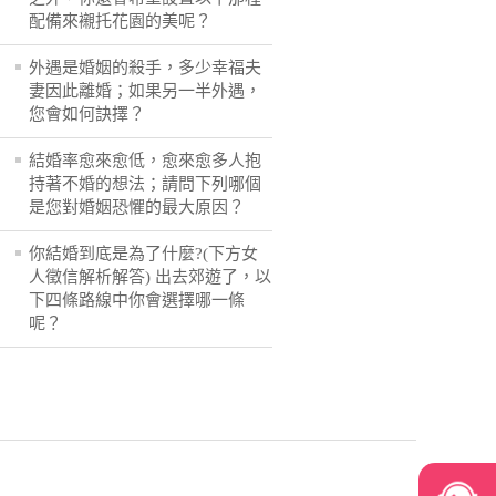
配備來襯托花園的美呢？
外遇是婚姻的殺手，多少幸福夫
妻因此離婚；如果另一半外遇，
您會如何訣擇？
結婚率愈來愈低，愈來愈多人抱
持著不婚的想法；請問下列哪個
是您對婚姻恐懼的最大原因？
你結婚到底是為了什麼?(下方女
人徵信解析解答) 出去郊遊了，以
下四條路線中你會選擇哪一條
呢？