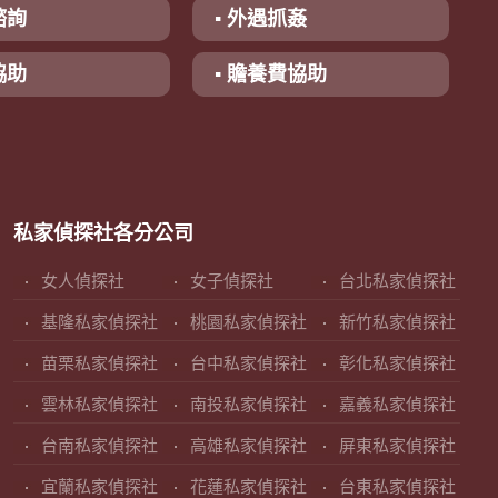
諮詢
▪ 外遇抓姦
協助
▪ 贍養費協助
私家偵探社各分公司
女人偵探社
女子偵探社
台北私家偵探社
基隆私家偵探社
桃園私家偵探社
新竹私家偵探社
苗栗私家偵探社
台中私家偵探社
彰化私家偵探社
雲林私家偵探社
南投私家偵探社
嘉義私家偵探社
台南私家偵探社
高雄私家偵探社
屏東私家偵探社
宜蘭私家偵探社
花蓮私家偵探社
台東私家偵探社