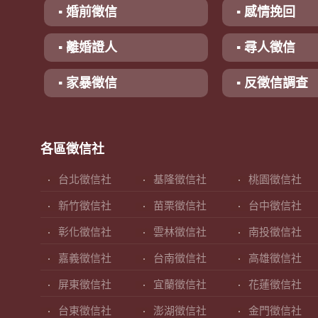
▪ 婚前徵信
▪ 感情挽回
▪ 離婚證人
▪ 尋人徵信
▪ 家暴徵信
▪ 反徵信調查
各區徵信社
台北徵信社
基隆徵信社
桃園徵信社
新竹徵信社
苗栗徵信社
台中徵信社
彰化徵信社
雲林徵信社
南投徵信社
嘉義徵信社
台南徵信社
高雄徵信社
屏東徵信社
宜蘭徵信社
花蓮徵信社
台東徵信社
澎湖徵信社
金門徵信社