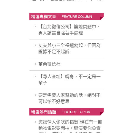
【台北徵信公司】婆媳問題中，
男人該當自強著手處理
丈夫與小三全裸還勃起，但因為
證據不足不起訴
苗栗徵信社
【尋人查址】轉身，不一定是一
輩子
要是需要人家幫助的話，絕對不
可以怕不好意思
您讓情人偷吃的指數!現在有一部
動物電影要開拍，導演要你負責