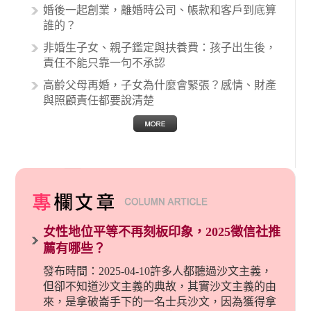
婚後一起創業，離婚時公司、帳款和客戶到底算
誰的？
非婚生子女、親子鑑定與扶養費：孩子出生後，
責任不能只靠一句不承認
高齡父母再婚，子女為什麼會緊張？感情、財產
與照顧責任都要說清楚
女性地位平等不再刻板印象，2025徵信社推
薦有哪些？
發布時間：2025-04-10許多人都聽過沙文主義，
但卻不知道沙文主義的典故，其實沙文主義的由
來，是拿破崙手下的一名士兵沙文，因為獲得拿