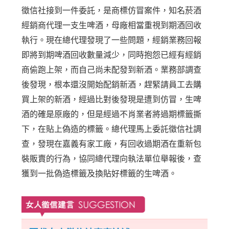
徵信社接到一件委託，是商標仿冒案件，知名菸酒
經銷商代理一支生啤酒，母廠相當重視到期酒回收
執行。現在總代理發現了一些問題，經銷業務回報
即將到期啤酒回收數量減少，同時抱怨已經有經銷
商偷跑上架，而自己尚未配發到新酒。業務部調查
後發現，根本還沒開始配銷新酒，趕緊請員工去購
買上架的新酒，經過比對後發現是遭到仿冒，生啤
酒的確是原廠的，但是經過不肖業者將過期標籤撕
下，在貼上偽造的標籤。總代理馬上委託徵信社調
查，發現在嘉義有家工廠，有回收過期酒在重新包
裝販賣的行為，協同總代理向執法單位舉報後，查
獲到一批偽造標籤及換貼好標籤的生啤酒。