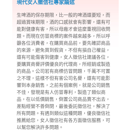
現代女人徵信社專家論述
生啤酒的保存期限，比一般的啤酒還要短，而
超過賞味期限，酒的口感就會有影響，還有可
能對健康有害，所以母廠才會這麼重視回收問
題。而現在仿冒商標的案件越來越多，所以呼
籲各位消費者，在購買商品前，要先確認商品
的來源，避免買到假貨，不但有損自己權益，
還有可能傷害到健康，女人徵信社建議各位，
要購買商譽評價優良的代理商，所經銷或製造
的商品。公司若有商標仿冒問題，千萬不可置
之不理，這樣不但有害公司名譽，還有可能影
響到本身銷售，之前有個案例，就是公司銷售
不佳，發現是有人仿冒專利，製造了類似商
品，在以低價銷售，倒置公司商品賣不出去，
差點經營不善倒閉，最後委託徵信社，解決了
所有問題。有遇到類似這種問題，優良徵信社
推薦給您，女人徵信社有各方面徵信服務，可
以幫您解決許多問題。