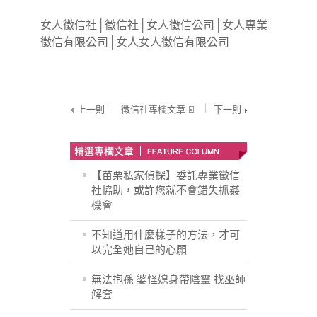
女人徵信社
│
徵信社
│
女人徵信公司
│
女人專業
徵信有限公司
│
女人女人徵信有限公司
上一則
徵信社專欄文章
下一則
【苗栗私家偵探】委託專業徵信
社協助，或許您就不會錯失抓姦
機會
不知道用什麼樣子的方法，才可
以完全她自己的心願
無法抱孫 婆怪媳身帶陰靈 找巫師
解套