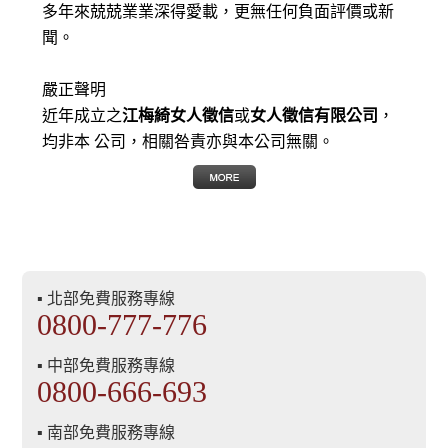
多年來兢兢業業深得愛載，更無任何負面評價或新
聞。
嚴正聲明
近年成立之
江梅綺女人徵信
或
女人徵信有限公司
，
均非本 公司，相關咎責亦與本公司無關。
▪ 北部免費服務專線
0800-777-776
▪ 中部免費服務專線
0800-666-693
▪ 南部免費服務專線