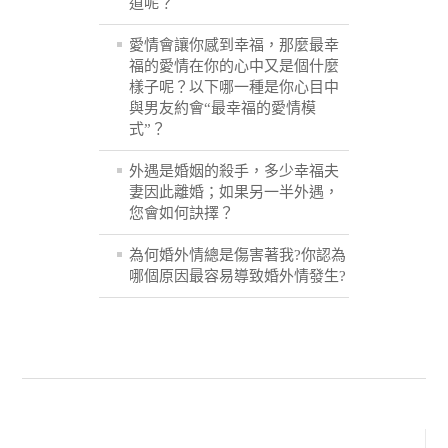
道呢？
愛情會讓你感到幸福，那麼最幸
福的愛情在你的心中又是個什麼
樣子呢？以下哪一種是你心目中
與男友約會“最幸福的愛情模
式”？
外遇是婚姻的殺手，多少幸福夫
妻因此離婚；如果另一半外遇，
您會如何訣擇？
為何婚外情總是傷害著我?你認為
哪個原因最容易導致婚外情發生?