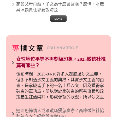
高齡父母再婚，子女為什麼會緊張？感情、財產
與照顧責任都要說清楚
女性地位平等不再刻板印象，2025徵信社推
薦有哪些？
發布時間：2025-04-10許多人都聽過沙文主義，
但卻不知道沙文主義的典故，其實沙文主義的由
來，是拿破崙手下的一名士兵沙文，因為獲得拿
破崙的軍功章，所以對於拿破崙的所有事蹟和政
策產生狂熱崇拜，形成偏執的狀況，所以沙文主
義後來就被拿來暗指偏見和歧視，而且有沙文主
義傾向的人，通常對於自己的國家和民族有超強
遇到恐怖情人或跟蹤騷擾怎麼辦？高雄徵信社協
烈的卓越感，因而瞧不起其他國家的人，所以沙
助建立安全紀錄與應對方向