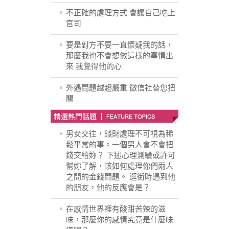
不正確的處理方式 會讓自己吃上
官司
要是對方不要一直懷疑我的話，
那麼我也不會想做這樣的事情出
來 我覺得他的心
外遇問題越趨嚴重 徵信社替您把
關
男女交往，錢財處理不可視為稀
鬆平常的事。一個男人會不會把
錢交給妳？ 下述心理測驗或許可
幫妳了解，該如何處理你們兩人
之間的金錢問題。 逛街時遇到他
的朋友，他的反應會是？
在感情世界裡有酸甜苦辣的滋
味，那麼你的感情究竟是什麼味