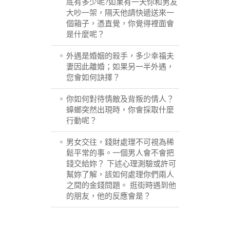
底有多少呢?如果有一天你和男友
大吵一架，隔天他請快遞送來一
個箱子，憑直覺，你覺得裡面會
是什麼呢？
外遇是婚姻的殺手，多少幸福夫
妻因此離婚；如果另一半外遇，
您會如何訣擇？
你如何對待情敵及背叛的情人？
蟑螂突然出現時，你會採取什麼
行動呢？
男女交往，錢財處理不可視為稀
鬆平常的事。一個男人會不會把
錢交給妳？ 下述心理測驗或許可
幫妳了解，該如何處理你們兩人
之間的金錢問題。 逛街時遇到他
的朋友，他的反應會是？