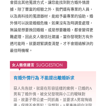
會提出其他蒐證方式，讓您能找到對方婚外情證
據，除了豐富的經驗之外，我們還有專業的人員，
以及高科技的蒐證器材，能給予最專業的協助。婚
外情可以說是婚姻危機，如果沒有及時調查處理，
無論是想要挽回婚姻，或是想要離婚，都會變得更
難處理，因此女人徵信社建議，當你發現對方有外
遇可能時，就要趕緊調查清楚，才不會錯過解決的
最佳時機喔。
有婚外情行為 不能提出離婚訴求
惡人先告狀，就是在形容這樣的案例，已婚的A
男有了婚外情，被女兒發現與小三的曖昧對
話，故妻子帶公婆一同抓姦，並要求A男寫悔過
書，保證不會再犯；沒想到，A男事後卻向法院