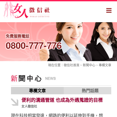
免費服務電話
0800-777-776
現在位置：
徵信社
首頁 > 新聞中心 >
專欄文章
專欄文章
熱門話題
便利的溝通管道 也成為外遇蒐證的目標
女人徵信社
現在科技相當發達，網路的便利以延伸到手機，想