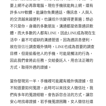
要上網不必再靠電腦，現在手機就能夠上網，還有
許多APP軟體，能讓你免費通話、傳訊息，人與人
的交流越來越便利，也讓
婚外情
變得更普遍；想必
不只是你，身邊的多數朋友，溝通都是依靠通訊軟
體，而大多數的人都有LINE，因此LINE成為現在生
活中，最不可或缺的溝通管道，因為通訊息便利，
故在
徵信社
調查婚外情時，LINE也成為首要的調查
目標，但是偷看他人的手機，可能是觸法的行為，
因此我們會將此任務，交給委託人，用合法正確的
方式，取得外遇的證據。
當你發現另一半，手機裡可能藏有婚外情證據，但
不知道要如何蒐證，此時可以來找女人徵信社，我
們有多年的蒐證經驗，會告訴您合法的方式，讓您
安心地找尋證據，若手機蒐證困難，女人徵信社還