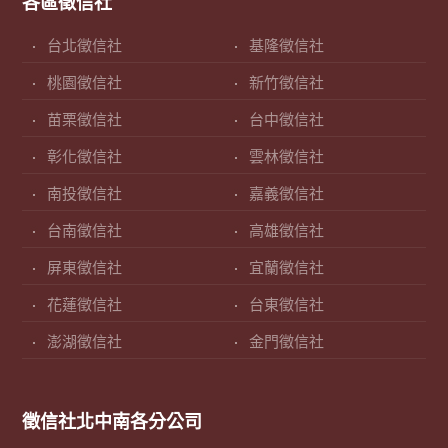
各區徵信社
台北徵信社
基隆徵信社
桃園徵信社
新竹徵信社
苗栗徵信社
台中徵信社
彰化徵信社
雲林徵信社
南投徵信社
嘉義徵信社
台南徵信社
高雄徵信社
屏東徵信社
宜蘭徵信社
花蓮徵信社
台東徵信社
澎湖徵信社
金門徵信社
徵信社北中南各分公司