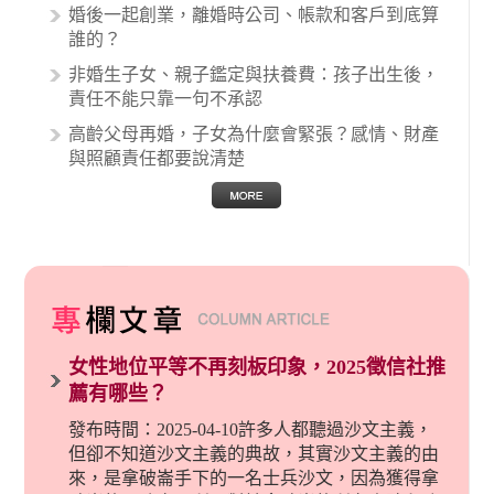
婚後一起創業，離婚時公司、帳款和客戶到底算
誰的？
非婚生子女、親子鑑定與扶養費：孩子出生後，
責任不能只靠一句不承認
高齡父母再婚，子女為什麼會緊張？感情、財產
與照顧責任都要說清楚
女性地位平等不再刻板印象，2025徵信社推
薦有哪些？
發布時間：2025-04-10許多人都聽過沙文主義，
但卻不知道沙文主義的典故，其實沙文主義的由
來，是拿破崙手下的一名士兵沙文，因為獲得拿