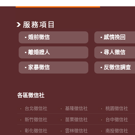
▪ 婚前徵信
▪ 感情挽回
▪ 離婚證人
▪ 尋人徵信
▪ 家暴徵信
▪ 反徵信調查
各區徵信社
台北徵信社
基隆徵信社
桃園徵信社
新竹徵信社
苗栗徵信社
台中徵信社
彰化徵信社
雲林徵信社
南投徵信社