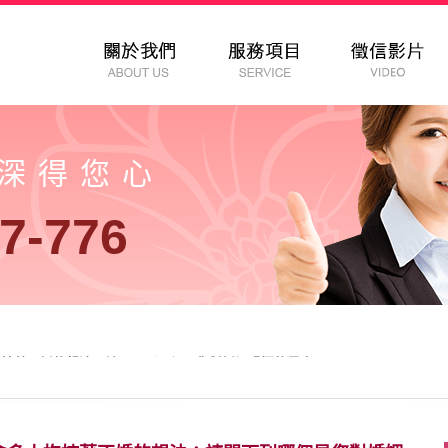
以深得您心
7-776
抱持著不婚的想法；請問下列哪個是您對婚姻恐懼的最大原因？