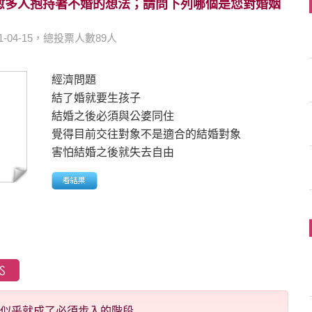
愈多人抱持著不婚的想法；請問下列哪個是您對婚姻
11-04-15，總投票人數89人
經濟問題
結了婚就要生孩子
結婚之後必須與公婆同住
覺得目前交往對象不是適合的結婚對象
害怕結婚之後就失去自由
似乎就成了必須步入的階段