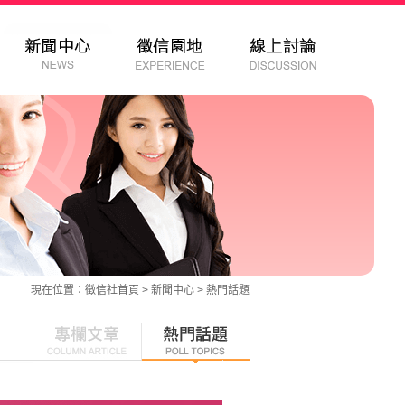
現在位置：
徵信社
首頁 >
新聞中心
>
熱門話題