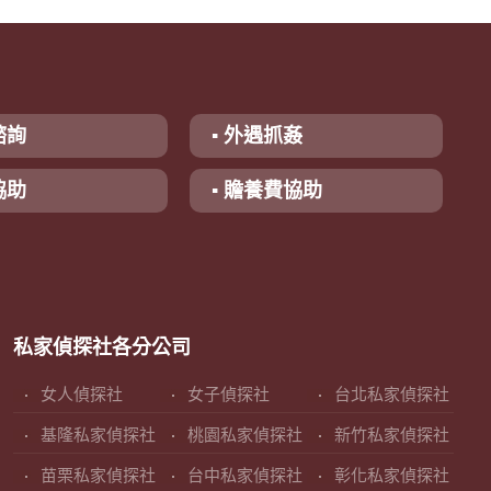
諮詢
▪ 外遇抓姦
協助
▪ 贍養費協助
私家偵探社各分公司
女人偵探社
女子偵探社
台北私家偵探社
基隆私家偵探社
桃園私家偵探社
新竹私家偵探社
苗栗私家偵探社
台中私家偵探社
彰化私家偵探社