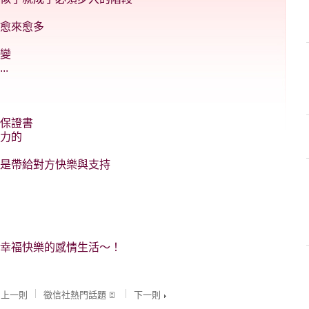
愈來愈多
變
.
保證書
力的
是帶給對方快樂與支持
幸福快樂的感情生活～！
上一則
徵信社熱門話題
下一則