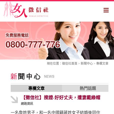
免費服務電話
0800-777-776
現在位置：
徵信社
首頁 > 新聞中心 >
專欄文章
專欄文章
熱門話題
【徵信社】搜證-好好丈夫，遭妻戴綠帽
網路資訊
一名詹姓男子，和一名中國籍蔣姓女子結婚後同住