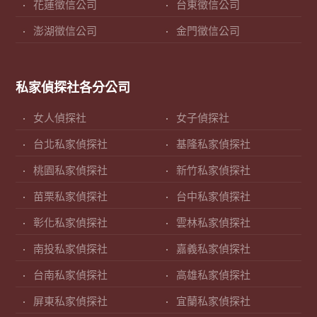
花蓮徵信公司
台東徵信公司
澎湖徵信公司
金門徵信公司
私家偵探社各分公司
女人偵探社
女子偵探社
台北私家偵探社
基隆私家偵探社
桃園私家偵探社
新竹私家偵探社
苗栗私家偵探社
台中私家偵探社
彰化私家偵探社
雲林私家偵探社
南投私家偵探社
嘉義私家偵探社
台南私家偵探社
高雄私家偵探社
屏東私家偵探社
宜蘭私家偵探社