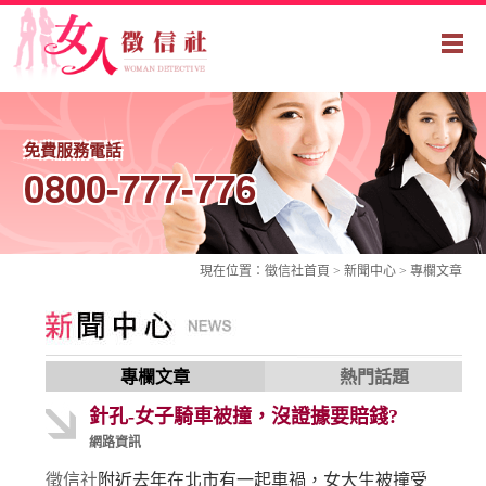
免費服務電話
0800-777-776
現在位置：
徵信社
首頁 > 新聞中心 >
專欄文章
專欄文章
熱門話題
針孔-女子騎車被撞，沒證據要賠錢?
網路資訊
徵信社
附近去年在北市有一起車禍，女大生被撞受