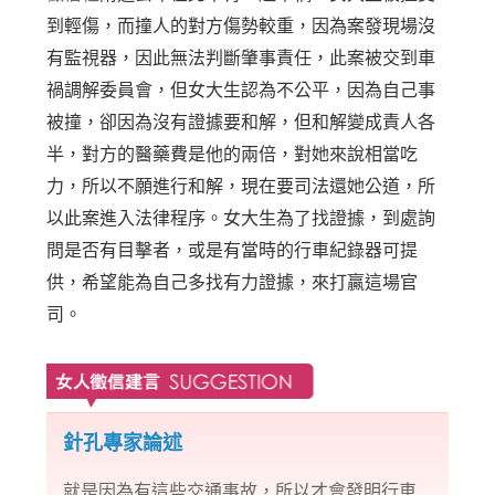
到輕傷，而撞人的對方傷勢較重，因為案發現場沒
有監視器，因此無法判斷肇事責任，此案被交到車
禍調解委員會，但女大生認為不公平，因為自己事
被撞，卻因為沒有證據要和解，但和解變成責人各
半，對方的醫藥費是他的兩倍，對她來說相當吃
力，所以不願進行和解，現在要司法還她公道，所
以此案進入法律程序。女大生為了找證據，到處詢
問是否有目擊者，或是有當時的行車紀錄器可提
供，希望能為自己多找有力證據，來打贏這場官
司。
針孔專家論述
就是因為有這些交通事故，所以才會發明行車