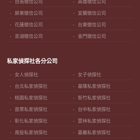
台南徵信公司
高雄徵信公司
屏東徵信公司
宜蘭徵信公司
花蓮徵信公司
台東徵信公司
澎湖徵信公司
金門徵信公司
私家偵探社各分公司
女人偵探社
女子偵探社
台北私家偵探社
基隆私家偵探社
桃園私家偵探社
新竹私家偵探社
苗栗私家偵探社
台中私家偵探社
彰化私家偵探社
雲林私家偵探社
南投私家偵探社
嘉義私家偵探社