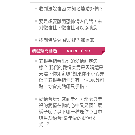
收到法院信函 才知老婆婚外情？
要是想要離開恐怖情人的話，來
到徵信社，徵信社可以協助您
找到保險套 成功提告通姦罪
五根手指看出你的愛情註定怎
樣？ 我們的愛情究竟是天晴還是
天陰，你知道嗎?如果你不小心弄
傷了五根手指但只有一個OK蹦可
貼，你會先貼哪只手指。
愛情會讓你感到幸福，那麼最幸
福的愛情在你的心中又是個什麼
樣子呢？以下哪一種是你心目中
與男友約會“最幸福的愛情模
式”？