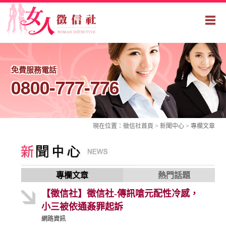
免費服務電話
0800-777-776
現在位置：
徵信社
首頁 > 新聞中心 >
專欄文章
專欄文章
熱門話題
【徵信社】徵信社-傳訊嗆元配性冷感，
小三被依通姦罪起訴
網路資訊