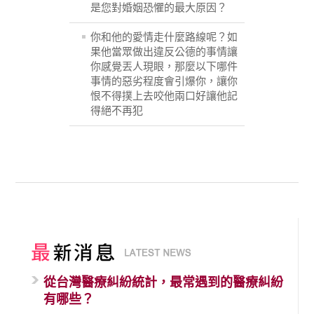
是您對婚姻恐懼的最大原因？
你和他的愛情走什麼路線呢？如
果他當眾做出違反公德的事情讓
你感覺丟人現眼，那麼以下哪件
事情的惡劣程度會引爆你，讓你
恨不得撲上去咬他兩口好讓他記
得絕不再犯
從台灣醫療糾紛統計，最常遇到的醫療糾紛
有哪些？