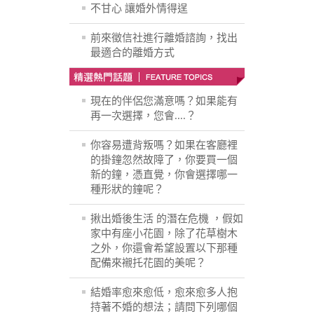
不甘心 讓婚外情得逞
前來徵信社進行離婚諮詢，找出
最適合的離婚方式
現在的伴侶您滿意嗎？如果能有
再一次選擇，您會....？
你容易遭背叛嗎？如果在客廳裡
的掛鐘忽然故障了，你要買一個
新的鐘，憑直覺，你會選擇哪一
種形狀的鐘呢？
揪出婚後生活 的潛在危機 ，假如
家中有座小花園，除了花草樹木
之外，你還會希望設置以下那種
配備來襯托花園的美呢？
結婚率愈來愈低，愈來愈多人抱
持著不婚的想法；請問下列哪個