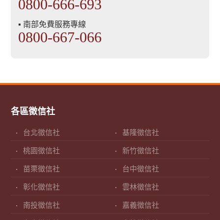
0800-666-693
▪ 南部免費服務專線
0800-667-066
各區徵信社
台北徵信社
基隆徵信社
桃園徵信社
新竹徵信社
苗栗徵信社
台中徵信社
彰化徵信社
雲林徵信社
南投徵信社
嘉義徵信社