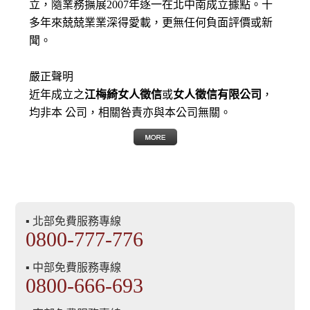
立，隨業務擴展2007年逐一在北中南成立據點。十
多年來兢兢業業深得愛載，更無任何負面評價或新
聞。
嚴正聲明
近年成立之
江梅綺女人徵信
或
女人徵信有限公司
，
均非本 公司，相關咎責亦與本公司無關。
▪ 北部免費服務專線
0800-777-776
▪ 中部免費服務專線
0800-666-693