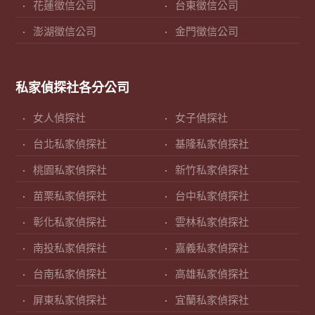
花蓮徵信公司
台東徵信公司
澎湖徵信公司
金門徵信公司
私家偵探社各分公司
女人偵探社
女子偵探社
台北私家偵探社
基隆私家偵探社
桃園私家偵探社
新竹私家偵探社
苗栗私家偵探社
台中私家偵探社
彰化私家偵探社
雲林私家偵探社
南投私家偵探社
嘉義私家偵探社
台南私家偵探社
高雄私家偵探社
屏東私家偵探社
宜蘭私家偵探社