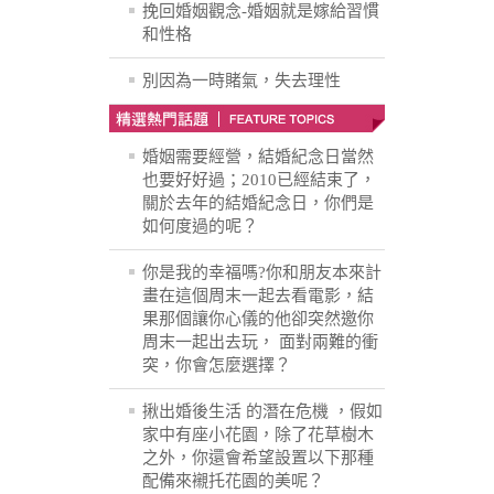
挽回婚姻觀念-婚姻就是嫁給習慣
和性格
別因為一時賭氣，失去理性
婚姻需要經營，結婚紀念日當然
也要好好過；2010已經結束了，
關於去年的結婚紀念日，你們是
如何度過的呢？
你是我的幸福嗎?你和朋友本來計
畫在這個周末一起去看電影，結
果那個讓你心儀的他卻突然邀你
周末一起出去玩， 面對兩難的衝
突，你會怎麼選擇？
揪出婚後生活 的潛在危機 ，假如
家中有座小花園，除了花草樹木
之外，你還會希望設置以下那種
配備來襯托花園的美呢？