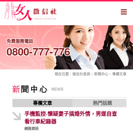
免費服務電話
0800-777-776
現在位置：
徵信社
首頁 > 新聞中心 >
專欄文章
專欄文章
熱門話題
手機監控-懷疑妻子搞婚外情，男遂自查
看行車紀錄器
網路資訊