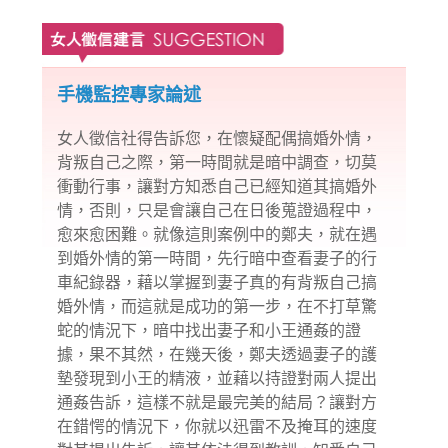
手機監控專家論述
女人
徵信社
得告訴您，在懷疑配偶搞婚外情，
背叛自己之際，第一時間就是暗中調查，切莫
衝動行事，讓對方知悉自己已經知道其搞婚外
情，否則，只是會讓自己在日後蒐證過程中，
愈來愈困難。就像這則案例中的鄭夫，就在遇
到
婚外情
的第一時間，先行暗中查看妻子的行
車紀錄器，藉以掌握到妻子真的有背叛自己搞
婚外情，而這就是成功的第一步，在不打草驚
蛇的情況下，暗中找出妻子和小王通姦的證
據，果不其然，在幾天後，鄭夫透過妻子的護
墊發現到小王的精液，並藉以持證對兩人提出
通姦告訴，這樣不就是最完美的結局？讓對方
在錯愕的情況下，你就以迅雷不及掩耳的速度