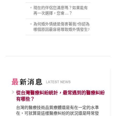
現在的伴侶您滿意嗎？如果能有
再一次選擇，您會....？
為何婚外情總是傷害著我?你認為
哪個原因最容易導致婚外情發生?
從台灣醫療糾紛統計，最常遇到的醫療糾紛
有哪些？
台灣的醫療技術品質療體還是有在一定的水準
在，可就算是這樣醫療糾紛的狀況還是時常發