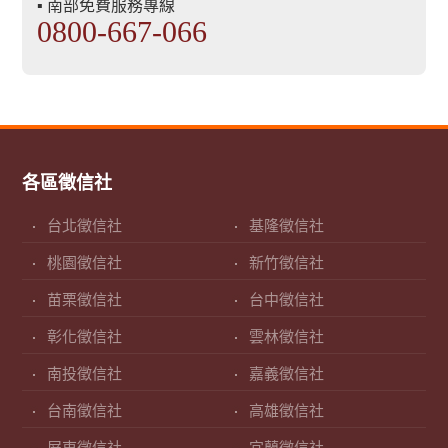
▪ 南部免費服務專線
0800-667-066
各區徵信社
台北徵信社
基隆徵信社
桃園徵信社
新竹徵信社
苗栗徵信社
台中徵信社
彰化徵信社
雲林徵信社
南投徵信社
嘉義徵信社
台南徵信社
高雄徵信社