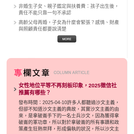
非婚生子女、親子鑑定與扶養費：孩子出生後，
責任不能只靠一句不承認
高齡父母再婚，子女為什麼會緊張？感情、財產
與照顧責任都要說清楚
女性地位平等不再刻板印象，2025徵信社
推薦有哪些？
發布時間：2025-04-10許多人都聽過沙文主義，
但卻不知道沙文主義的典故，其實沙文主義的由
來，是拿破崙手下的一名士兵沙文，因為獲得拿
破崙的軍功章，所以對於拿破崙的所有事蹟和政
策產生狂熱崇拜，形成偏執的狀況，所以沙文主