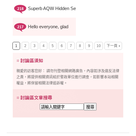
Superb AQW Hidden Se
218
Hello everyone, glad
217
1
2
3
4
5
6
7
8
9
10
下一頁
親愛的訪客您好： 請勿刊登相關網路廣告，內容如涉及違反法律
之責，將提供相關資訊給於警政單位進行調查，如影響本站相關
權益，將保留相關法律追訴權。