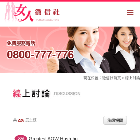
免費服務電話
0800-777-776
現在位置：
徵信社
首頁 >
線上討論
共
226
篇主題
Greatest AQW Hush-hu
226