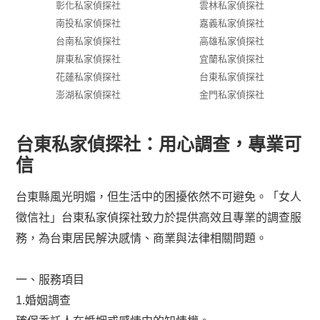
彰化私家偵探社
雲林私家偵探社
南投私家偵探社
嘉義私家偵探社
台南私家偵探社
高雄私家偵探社
屏東私家偵探社
宜蘭私家偵探社
花蓮私家偵探社
台東私家偵探社
澎湖私家偵探社
金門私家偵探社
台東私家偵探社：用心調查，專業可
信
台東縣風光明媚，但生活中的困擾依然不可避免。「女人
徵信社」台東私家偵探社致力於提供高效且專業的調查服
務，為台東居民解決感情、商業與法律相關問題。
一、服務項目
1.婚姻調查