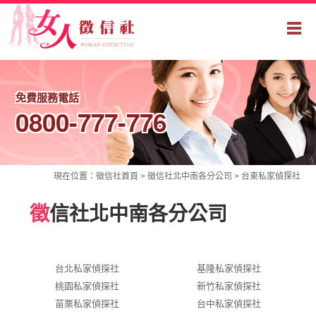
免費服務電話
0800-777-776
現在位置：
徵信社
首頁 >
徵信社北中南各分公司
>
台東私家偵探社
徵
信社北中南各分公司
台北私家偵探社
基隆私家偵探社
桃園私家偵探社
新竹私家偵探社
苗栗私家偵探社
台中私家偵探社