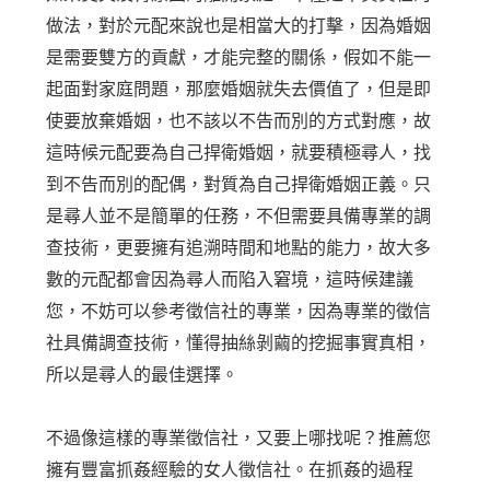
做法，對於元配來說也是相當大的打擊，因為婚姻
是需要雙方的貢獻，才能完整的關係，假如不能一
起面對家庭問題，那麼婚姻就失去價值了，但是即
使要放棄婚姻，也不該以不告而別的方式對應，故
這時候元配要為自己捍衛婚姻，就要積極尋人，找
到不告而別的配偶，對質為自己捍衛婚姻正義。只
是尋人並不是簡單的任務，不但需要具備專業的調
查技術，更要擁有追溯時間和地點的能力，故大多
數的元配都會因為尋人而陷入窘境，這時候建議
您，不妨可以參考徵信社的專業，因為專業的徵信
社具備調查技術，懂得抽絲剝繭的挖掘事實真相，
所以是尋人的最佳選擇。
不過像這樣的專業徵信社，又要上哪找呢？推薦您
擁有豐富抓姦經驗的女人徵信社。在抓姦的過程