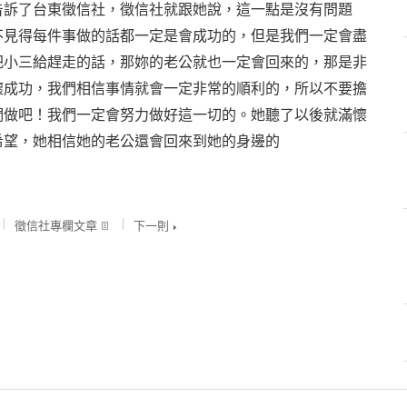
告訴了台東徵信社，徵信社就跟她說，這一點是沒有問題
不見得每件事做的話都一定是會成功的，但是我們一定會盡
把小三給趕走的話，那妳的老公就也一定會回來的，那是非
懷成功，我們相信事情就會一定非常的順利的，所以不要擔
們做吧！我們一定會努力做好這一切的。她聽了以後就滿懷
希望，她相信她的老公還會回來到她的身邊的
徵信社專欄文章
下一則