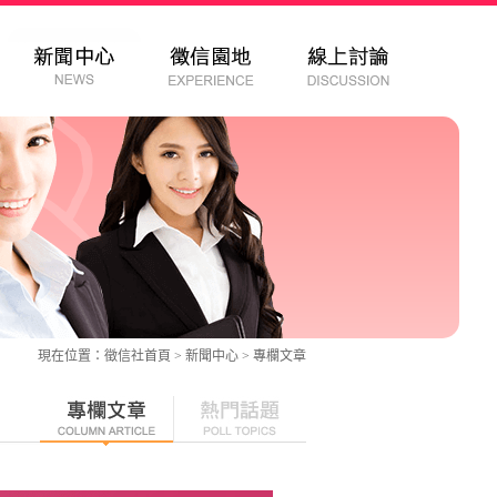
現在位置：
徵信社
首頁 > 新聞中心 >
專欄文章