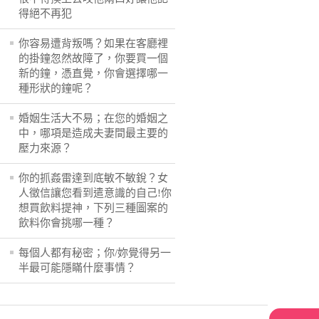
得絕不再犯
你容易遭背叛嗎？如果在客廳裡
的掛鐘忽然故障了，你要買一個
新的鐘，憑直覺，你會選擇哪一
種形狀的鐘呢？
婚姻生活大不易；在您的婚姻之
中，哪項是造成夫妻間最主要的
壓力來源？
你的抓姦雷達到底敏不敏銳？女
人徵信讓您看到遣意識的自己!你
想買飲料提神，下列三種圖案的
飲料你會挑哪一種？
每個人都有秘密；你/妳覺得另一
半最可能隱瞞什麼事情？