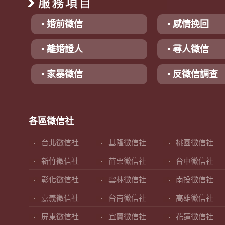
▪ 婚前徵信
▪ 感情挽回
▪ 離婚證人
▪ 尋人徵信
▪ 家暴徵信
▪ 反徵信調查
各區徵信社
台北徵信社
基隆徵信社
桃園徵信社
新竹徵信社
苗栗徵信社
台中徵信社
彰化徵信社
雲林徵信社
南投徵信社
嘉義徵信社
台南徵信社
高雄徵信社
屏東徵信社
宜蘭徵信社
花蓮徵信社