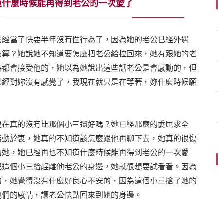
道什麼時候能再得到老公的一次愛了
已經當了快要半年沒有性行為了，因為她的老公已經外遇
麼算？她說她不知道要怎麼把老公給拉回來，她有跟她的老
時都會接受他的，她以為她說出這些話老公是會感動的，但
已經對妳沒有感覺了，我現在就只是在等著，妳什麼時候願
現在真的沒有比那個小三還好嗎？她已經那麼的委屈求全
無動於衷，她真的不知道該怎麼跟他再聊下去，她真的很傷
的她，她已經再也不知道什麼時候能再得到老公的一次愛
把這個小三給趕離他老公的身邊，她就很想要試看看。因為
的，她覺得沒有什麼好良心不安的，因為這個小三搶了她的
他們的感情，讓老公快點回來到她的身邊。