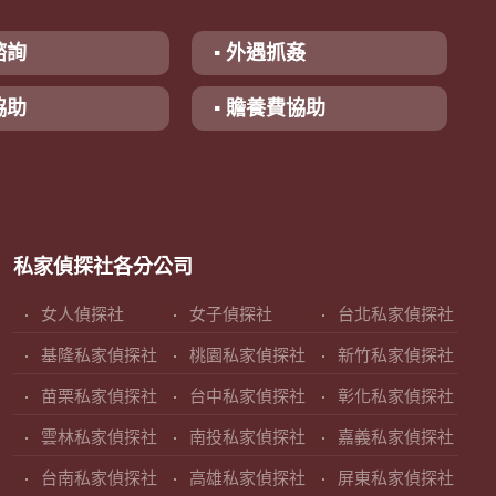
諮詢
▪ 外遇抓姦
協助
▪ 贍養費協助
私家偵探社各分公司
女人偵探社
女子偵探社
台北私家偵探社
基隆私家偵探社
桃園私家偵探社
新竹私家偵探社
苗栗私家偵探社
台中私家偵探社
彰化私家偵探社
雲林私家偵探社
南投私家偵探社
嘉義私家偵探社
台南私家偵探社
高雄私家偵探社
屏東私家偵探社