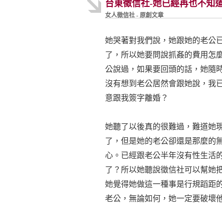
台東徵信社-她已經再也不知
女人徵信社 - 原創文章
她哭著對我們說，她跟她的老公
了，所以她要問說抓姦的費用怎
公說過，如果要回頭的話，她隨
沒有想到老公居然會跟她說，我
意跟我簽字離婚？
她聽了以後真的很難過，難道她
了，但是她的老公卻還是那麼的
心。已經跟老公半年沒有性生活
了？所以她聽說徵信社可以幫她
她覺得她做這一種事是行規蹈距
老公，無論如何，她一定要破壞