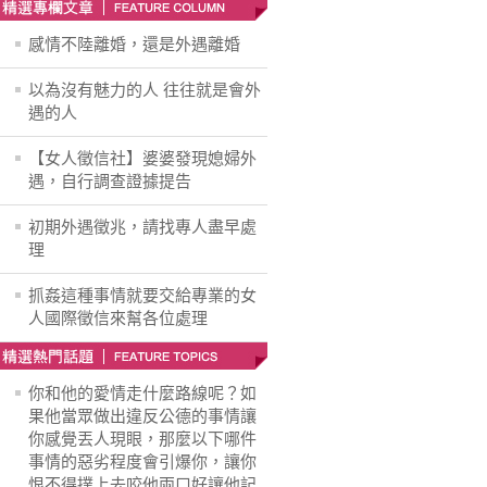
感情不陸離婚，還是外遇離婚
以為沒有魅力的人 往往就是會外
遇的人
【女人徵信社】婆婆發現媳婦外
遇，自行調查證據提告
初期外遇徵兆，請找專人盡早處
理
抓姦這種事情就要交給專業的女
人國際徵信來幫各位處理
你和他的愛情走什麼路線呢？如
果他當眾做出違反公德的事情讓
你感覺丟人現眼，那麼以下哪件
事情的惡劣程度會引爆你，讓你
恨不得撲上去咬他兩口好讓他記