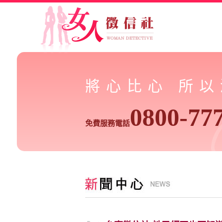
將心比心 所
0800-77
免費服務電話