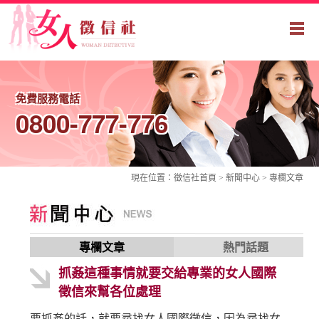
免費服務電話
0800-777-776
現在位置：
徵信社
首頁 > 新聞中心 >
專欄文章
專欄文章
熱門話題
抓姦這種事情就要交給專業的女人國際
徵信來幫各位處理
要抓姦的話，就要尋找女人國際徵信，因為尋找女