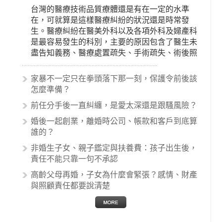
台灣的醫療技術品質療體還是有在一定的水準
在，可就算是這樣醫療糾紛的狀況還是時常發
生。醫療糾紛在醫美外科以及各項外科及婦產科
是最容易發生的科別，主要的原因包含了醫生未
盡告知義務、醫療處置疏失、手術疏失、術後照
顧失當、醫療費用的收取。雖然醫學進步，但醫
生與病患之間引起的糾紛還是經常發生。很多案
家暴不一定只在拳頭落下那一刻，保護令前後該
例中最後都走向訴訟流程，我們如果不幸遇到相
怎麼準備？
關醫療糾紛時究竟該怎麼處理呢？醫療糾紛相關
前任分手後一直糾纏，是愛太深還是跟騷風險？
的內容其實非常多，有些案例…
婚後一起創業，離婚時公司、帳款和客戶到底算
誰的？
非婚生子女、親子鑑定與扶養費：孩子出生後，
責任不能只靠一句不承認
高齡父母再婚，子女為什麼會緊張？感情、財產
與照顧責任都要說清楚