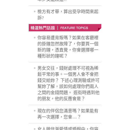
檢方有才華，算出受孕時間來起
訴?
你容易遭背叛嗎？如果在客廳裡
的掛鐘忽然故障了，你要買一個
新的鐘，憑直覺，你會選擇哪一
種形狀的鐘呢？
男女交往，錢財處理不可視為稀
鬆平常的事。一個男人會不會把
錢交給妳？ 下述心理測驗或許可
幫妳了解，該如何處理你們兩人
之間的金錢問題。 逛街時遇到他
的朋友，他的反應會是？
現在的伴侶您滿意嗎？如果能有
再一次選擇，您會....？
女人徵信測愛情或婚姻中，你容