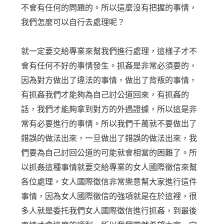
不會有任何的問題的。所以這麼沒有把握的事情，
我們怎麼可以自行去處理呢？
就一定要交給專業來幫我們進行處理，這樣子才不
會有任何不好的事情發生。抓姦是非常必須要的，
因為對方做出了違法的事情，做出了背叛的事情，
有抓姦我們才能夠為自己討公道回來，有抓姦的
話，我們才能夠拿到對方的外遇證據，所以這是非
常有必要進行的事情。所以我們千萬就不要做出了
錯誤的做法出來，一旦做出了錯誤的做法出來，我
們要為自己討回公道的可能就會相當的困難了。所
以抓姦這種事情就要交給專業的女人國際徵信來幫
各位處理，女人國際徵信非常樂意幫大家進行這件
事情，因為女人國際徵信的強項就是在於這裡，很
多人就是委托我們女人國際徵信進行抓姦，到最後