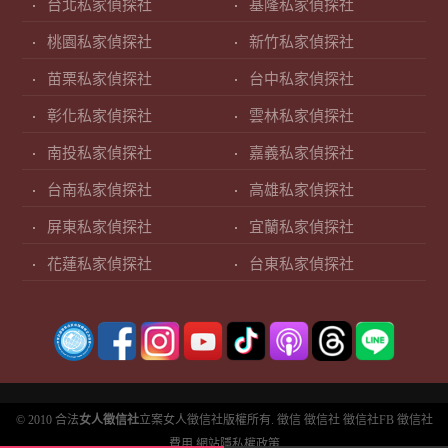
台北私家偵探社
基隆私家偵探社
桃園私家偵探社
新竹私家偵探社
苗栗私家偵探社
台中私家偵探社
彰化私家偵探社
雲林私家偵探社
南投私家偵探社
嘉義私家偵探社
台南私家偵探社
高雄私家偵探社
屏東私家偵探社
宜蘭私家偵探社
花蓮私家偵探社
台東私家偵探社
© 2010 合法
女人徵信社
立案女人徵信社版權所有.
徵信
徵信社
徵信社FB
徵信社
費用
網站隱私權政策