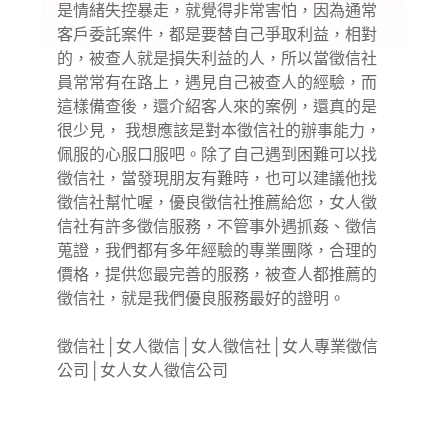
是情緒失控暴走，就覺得非常害怕，因為通常
客戶委託案件，都是要替自己爭取利益，相對
的，被查人就是損失利益的人，所以當徵信社
員常常有在路上，遇見自己被查人的經驗，而
這樣備查後，還介紹客人來的案例，還真的是
很少見， 我想應該是對本徵信社的辦事能力，
佩服的心服口服吧。除了自己遇到困難可以找
徵信社，當發現朋友有難時，也可以建議他找
徵信社幫忙喔，優良徵信社推薦給您，女人徵
信社有許多徵信服務，不管事外遇抓姦、徵信
蒐證，我們都有多年經驗的專業團隊，合理的
價格，提供您最完善的服務，被查人都推薦的
徵信社，就是我們優良服務最好的證明。
徵信社
│
女人徵信
│
女人徵信社
│
女人專業徵信
公司
│
女人女人徵信公司