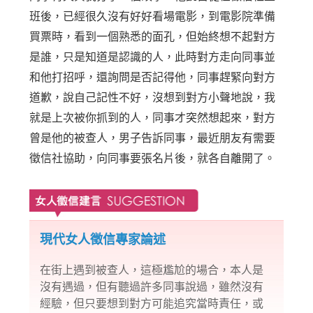
班後，已經很久沒有好好看場電影，到電影院準備
買票時，看到一個熟悉的面孔，但始終想不起對方
是誰，只是知道是認識的人，此時對方走向同事並
和他打招呼，還詢問是否記得他，同事趕緊向對方
道歉，說自己記性不好，沒想到對方小聲地說，我
就是上次被你抓到的人，同事才突然想起來，對方
曾是他的被查人，男子告訴同事，最近朋友有需要
徵信社協助，向同事要張名片後，就各自離開了。
現代女人徵信專家論述
在街上遇到被查人，這極尷尬的場合，本人是
沒有遇過，但有聽過許多同事說過，雖然沒有
經驗，但只要想到對方可能追究當時責任，或