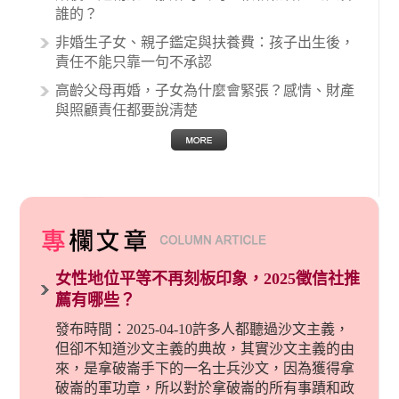
誰的？
非婚生子女、親子鑑定與扶養費：孩子出生後，
責任不能只靠一句不承認
高齡父母再婚，子女為什麼會緊張？感情、財產
與照顧責任都要說清楚
女性地位平等不再刻板印象，2025徵信社推
薦有哪些？
發布時間：2025-04-10許多人都聽過沙文主義，
但卻不知道沙文主義的典故，其實沙文主義的由
來，是拿破崙手下的一名士兵沙文，因為獲得拿
破崙的軍功章，所以對於拿破崙的所有事蹟和政