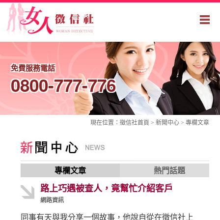
免費服務電話
0800-777-776
現在位置：
徵信社
首頁 > 新聞中心 >
專欄文章
專欄文章
熱門話題
路上巧遇被查人，竟幫忙介紹客戶
網路資訊
同事有天與我分享一個故事，他說自從在徵信社上