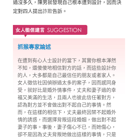
過沒多久，陳男就發現自己根本遭到設計，因而決
定對四人提出
詐欺
告訴。
抓猴專家論述
在遭到有心人士設計的當下，其實你根本渾然
不知，還傻傻地相信對方的話，而這些設計你
的人，大多都是自己最信任的朋友或者家人。
女人徵信
社因偵辦過太多的案子，因而感同身
受，就好比是婚外情事件，丈夫和妻子過的幸
福又美滿的生活，且兩人也彼此信任著對方，
認為對方並不會做出對不起自己的事情。然
而，在這樣的相信下，丈夫最終因禁不起婚外
情的誘惑，而選擇背叛這段婚姻，做出對不起
妻子的事。事後，妻子傷心不已，而她傷心，
卻不是因為丈夫背叛她做出這樣的事情，只是