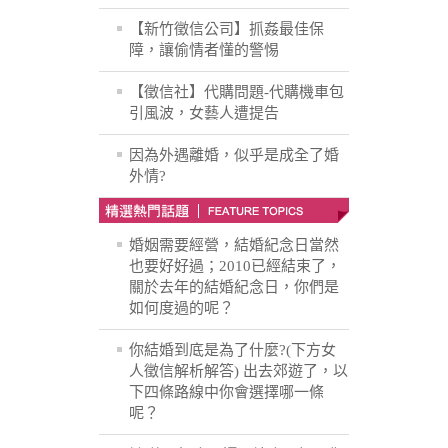
【新竹徵信公司】抓姦最佳保
障，讓偷情者懂的警惕
【徵信社】代購問題-代購機車包
引風波，女藝人遭提告
因為外遇離婚，似乎是成全了婚
外情?
婚姻需要經營，結婚紀念日當然
也要好好過；2010已經結束了，
關於去年的結婚紀念日，你們是
如何度過的呢？
你結婚到底是為了什麼?(下方女
人徵信解析解答) 出去郊遊了，以
下四條路線中你會選擇哪一條
呢？