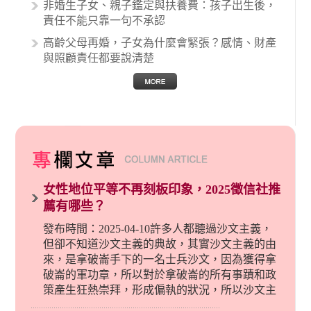
非婚生子女、親子鑑定與扶養費：孩子出生後，
責任不能只靠一句不承認
高齡父母再婚，子女為什麼會緊張？感情、財產
與照顧責任都要說清楚
女性地位平等不再刻板印象，2025徵信社推
薦有哪些？
發布時間：2025-04-10許多人都聽過沙文主義，
但卻不知道沙文主義的典故，其實沙文主義的由
來，是拿破崙手下的一名士兵沙文，因為獲得拿
破崙的軍功章，所以對於拿破崙的所有事蹟和政
策產生狂熱崇拜，形成偏執的狀況，所以沙文主
義後來就被拿來暗指偏見和歧視，而且有沙文主