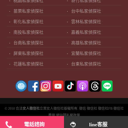
桃園私家偵探社
新竹私家偵探社
苗栗私家偵探社
台中私家偵探社
彰化私家偵探社
雲林私家偵探社
南投私家偵探社
嘉義私家偵探社
台南私家偵探社
高雄私家偵探社
屏東私家偵探社
宜蘭私家偵探社
花蓮私家偵探社
台東私家偵探社
© 2010 合法
女人徵信社
立案女人徵信社版權所有.
徵信
徵信社
徵信社FB
徵信社
費用
網站隱私權政策
電話諮詢
line客服