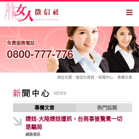
免費服務電話
0800-777-776
現在位置：
徵信社
首頁 > 新聞中心 >
專欄文章
專欄文章
熱門話題
嫖妓-大陸嫖妓遭抓，台商事後驚覺一切
是騙局
網路資訊