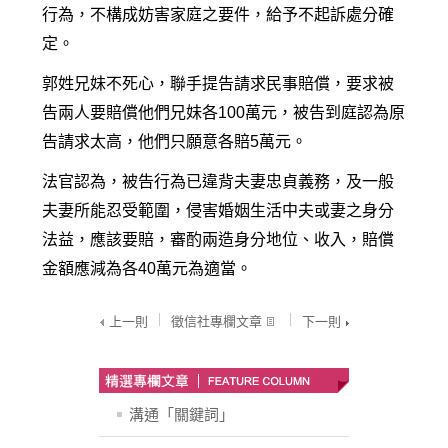
行為，不構成妨害家庭之要件，給予不起訴處分確
定。
郭姓兄妹不死心，聯手提告請求民事賠償，要求被
告兩人要賠償他們兄妹各100萬元，被告到庭認為原
告請求太高，他們只願意各賠5萬元。
法官認為，被告行為已違背夫妻忠貞義務，及一般
夫妻所能忍受範圍，侵害婚姻生活中夫或妻之身分
法益，應該要賠，審酌兩造身分地位、收入，賠償
金額應減為各40萬元為適當。
上一則
徵信社專欄文章
下一則
溝通「關鍵詞」