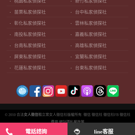
桃園私家偵探社
新竹私家偵探社
苗栗私家偵探社
台中私家偵探社
彰化私家偵探社
雲林私家偵探社
南投私家偵探社
嘉義私家偵探社
台南私家偵探社
高雄私家偵探社
屏東私家偵探社
宜蘭私家偵探社
花蓮私家偵探社
台東私家偵探社
© 2010 合法
女人徵信社
立案女人徵信社版權所有.
徵信
徵信社
徵信社FB
徵信社
費用
網站隱私權政策
電話諮詢
line客服