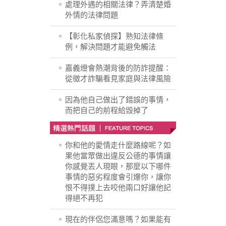
處理外遇的相關法律？弄清楚婚
外情的法律問題
【彰化私家偵探】熟知法律條
例，解決問題才能避免觸法
嘉義燈會熱潮背後的防詐提醒：
從徵才詐騙看見家庭與法律風險
因為他自己做出了錯誤的事情，
而把自己的前程給毁掉了
你和他的愛情走什麼路線呢？如
果他當眾做出違反公德的事情讓
你感覺丟人現眼，那麼以下哪件
事情的惡劣程度會引爆你，讓你
恨不得撲上去咬他兩口好讓他記
得絕不再犯
現在的伴侶您滿意嗎？如果能有