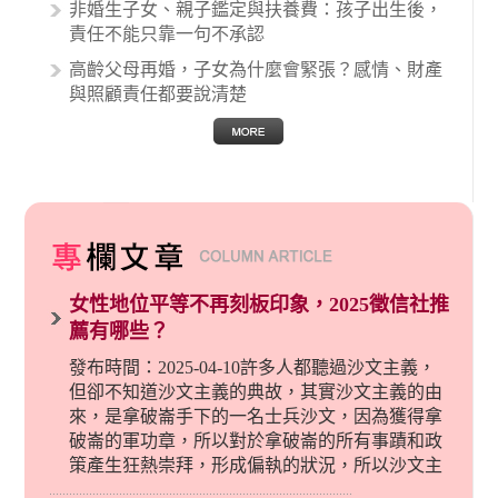
非婚生子女、親子鑑定與扶養費：孩子出生後，
責任不能只靠一句不承認
高齡父母再婚，子女為什麼會緊張？感情、財產
與照顧責任都要說清楚
女性地位平等不再刻板印象，2025徵信社推
薦有哪些？
發布時間：2025-04-10許多人都聽過沙文主義，
但卻不知道沙文主義的典故，其實沙文主義的由
來，是拿破崙手下的一名士兵沙文，因為獲得拿
破崙的軍功章，所以對於拿破崙的所有事蹟和政
策產生狂熱崇拜，形成偏執的狀況，所以沙文主
義後來就被拿來暗指偏見和歧視，而且有沙文主