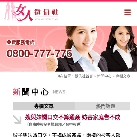
免費服務電話
0800-777-776
現在位置：
徵信社
首頁 > 新聞中心 >
專欄文章
專欄文章
熱門話題
嫂與妹婿口交不算通姦 妨害家庭告不成
〔自由時報記者楊政郡／台中報導〕
嫂子與妹婿口交，不構成通姦罪，兩造的被害人郭