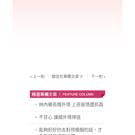
上一則
徵信社專欄文章
下一則
林內鄉長婚外情 上班偷情遭抓姦
不甘心 讓婚外情得逞
能夠好好的去對待婚姻的話，才