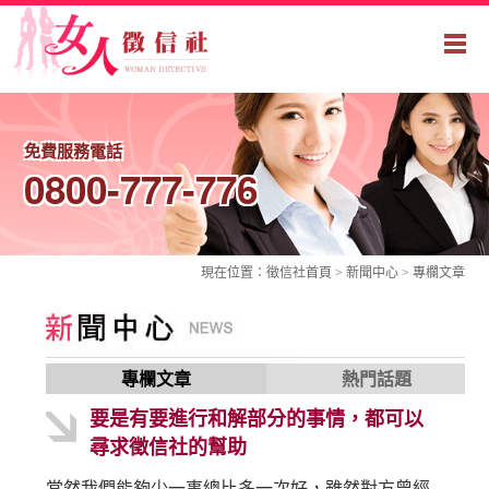
免費服務電話
0800-777-776
現在位置：
徵信社
首頁 > 新聞中心 >
專欄文章
專欄文章
熱門話題
要是有要進行和解部分的事情，都可以
尋求徵信社的幫助
當然我們能夠少一事總比多一次好，雖然對方曾經