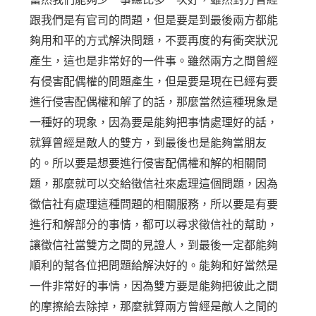
跟我們是有官司的問題，但是要是到最後兩方都能
夠用和平的方式解決問題，不要再度的有衝突狀況
產生，這也是非常好的一件事。雖然兩方之間曾經
有侵害配偶權的問題產生，但是要是現在已經有要
進行侵害配偶權和解了的話，那麼當然這種現象是
一種好的現象，因為要是能夠把事情處理好的話，
就算曾經是敵人的雙方，到最後也是能夠當朋友
的。所以要是想要進行侵害配偶權和解的相關問
題，那麼就可以交給徵信社來處理這個問題，因為
徵信社有處理這種問題的相關服務，所以要是有要
進行和解部分的事情，都可以尋求徵信社的幫助，
讓徵信社當雙方之間的見證人，到最後一定都能夠
順利的幫各位把問題給解決好的。能夠和好當然是
一件非常好的事情，因為雙方要是能夠把彼此之間
的摩擦給去除掉，那麼就算兩方曾經是敵人之間的