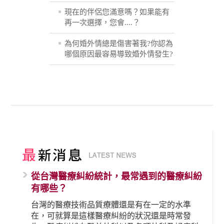
現在的伴侶您滿意嗎？如果能有
再一次選擇，您會....？
為何婚外情總是傷害著我?你認為
哪個原因最容易導致婚外情發生?
從台灣醫療糾紛統計，最常遇到的醫療糾紛
有哪些？
台灣的醫療技術品質療體還是有在一定的水準
在，可就算是這樣醫療糾紛的狀況還是時常發