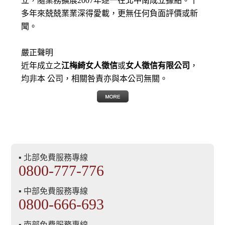
立，隨業務擴展2007年逐一在北中南成立據點。十
多年來兢兢業業深得愛載，更無任何負面評價或新
聞。
嚴正聲明
近年成立之
江梅綺女人徵信
或
女人徵信有限公司
，
均非本 公司，相關咎責亦與本公司無關。
▪ 北部免費服務專線
0800-777-776
▪ 中部免費服務專線
0800-666-693
▪ 南部免費服務專線