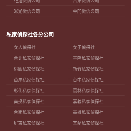
花蓮徵信公司
台東徵信公司
澎湖徵信公司
金門徵信公司
私家偵探社各分公司
女人偵探社
女子偵探社
台北私家偵探社
基隆私家偵探社
桃園私家偵探社
新竹私家偵探社
苗栗私家偵探社
台中私家偵探社
彰化私家偵探社
雲林私家偵探社
南投私家偵探社
嘉義私家偵探社
台南私家偵探社
高雄私家偵探社
屏東私家偵探社
宜蘭私家偵探社