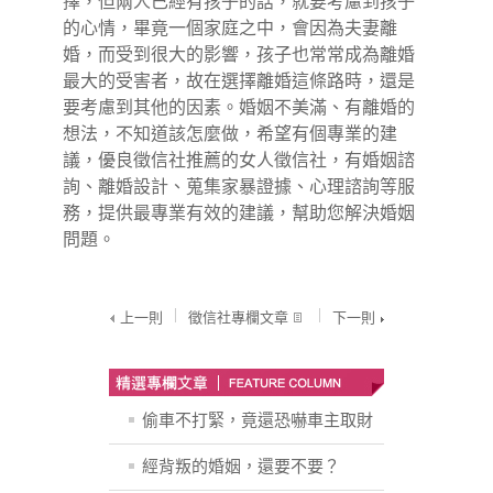
擇，但兩人已經有孩子的話，就要考慮到孩子
的心情，畢竟一個家庭之中，會因為夫妻離
婚，而受到很大的影響，孩子也常常成為離婚
最大的受害者，故在選擇離婚這條路時，還是
要考慮到其他的因素。婚姻不美滿、有離婚的
想法，不知道該怎麼做，希望有個專業的建
議，優良
徵信社
推薦的女人徵信社，有婚姻諮
詢、離婚設計、蒐集家暴證據、心理諮詢等服
務，提供最專業有效的建議，幫助您解決婚姻
問題。
上一則
徵信社專欄文章
下一則
偷車不打緊，竟還恐嚇車主取財
經背叛的婚姻，還要不要？