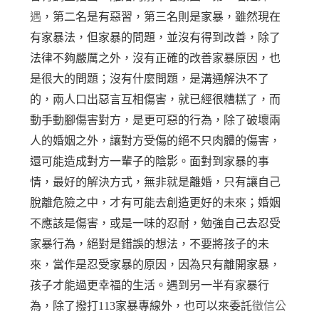
遇
，第二名是有惡習，第三名則是家暴，雖然現在
有家暴法，但家暴的問題，並沒有得到改善，除了
法律不夠嚴厲之外，沒有正確的改善家暴原因，也
是很大的問題；沒有什麼問題，是溝通解決不了
的，兩人口出惡言互相傷害，就已經很糟糕了，而
動手動腳傷害對方，是更可惡的行為，除了破壞兩
人的婚姻之外，讓對方受傷的絕不只肉體的傷害，
還可能造成對方一輩子的陰影。面對到家暴的事
情，最好的解決方式，無非就是離婚，只有讓自己
脫離危險之中，才有可能去創造更好的未來；婚姻
不應該是傷害，或是一味的忍耐，勉強自己去忍受
家暴行為，絕對是錯誤的想法，不要將孩子的未
來，當作是忍受家暴的原因，因為只有離開家暴，
孩子才能過更幸福的生活。遇到另一半有家暴行
為，除了撥打113家暴專線外，也可以來委託
徵信公