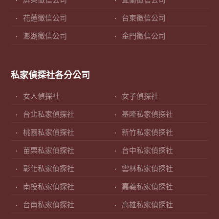
屏東徵信公司
宜蘭徵信公司
花蓮徵信公司
台東徵信公司
澎湖徵信公司
金門徵信公司
私家偵探社各分公司
女人偵探社
女子偵探社
台北私家偵探社
基隆私家偵探社
桃園私家偵探社
新竹私家偵探社
苗栗私家偵探社
台中私家偵探社
彰化私家偵探社
雲林私家偵探社
南投私家偵探社
嘉義私家偵探社
台南私家偵探社
高雄私家偵探社