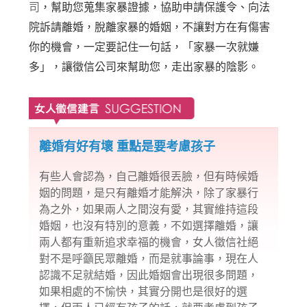
司
，幫助您蒐集家暴證據，協助申請保護令、向法
院訴請離婚，脫離家暴的婚姻，不讓對方在有傷害
你的機會，一定要記住一句話，「家暴一次就嫌
多」，讓徵信公司來幫助您，走出家暴的陰影。
離婚有好有壞 重點是要考慮孩子
有些人會認為，自己離婚很丟臉，但有時候婚
姻的問題，是只有離婚才能解決，除了家暴行
為之外，如果兩人之間沒有愛，其實維持這段
婚姻，也沒有特別的意義，不如選擇
離婚
，讓
兩人都有重新追求幸福的機會，女人徵信社絕
對不是呼籲民眾離婚，而是就事論事，現在人
認識不足就結婚，因此婚姻會出現很多問題，
如果相處的不愉快，其實分開也是很好的選