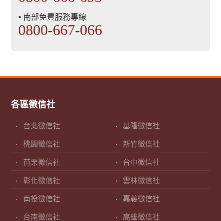
▪ 南部免費服務專線
0800-667-066
各區徵信社
台北徵信社
基隆徵信社
桃園徵信社
新竹徵信社
苗栗徵信社
台中徵信社
彰化徵信社
雲林徵信社
南投徵信社
嘉義徵信社
台南徵信社
高雄徵信社