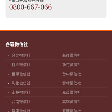
▪ 南部免費服務專線
0800-667-066
各區徵信社
台北徵信社
基隆徵信社
桃園徵信社
新竹徵信社
苗栗徵信社
台中徵信社
彰化徵信社
雲林徵信社
南投徵信社
嘉義徵信社
台南徵信社
高雄徵信社
屏東徵信社
宜蘭徵信社