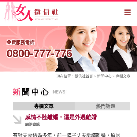
免費服務電話
0800-777-776
現在位置：
徵信社
首頁 > 新聞中心 >
專欄文章
專欄文章
熱門話題
感情不陸離婚，還是外遇離婚
網路資訊
有對夫妻結婚多年，前一陣子丈夫訴請離婚，原因