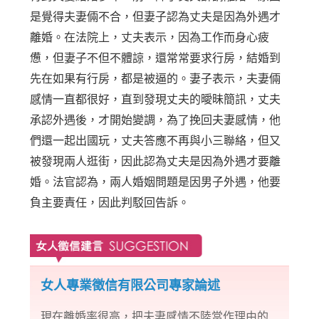
是覺得夫妻倆不合，但妻子認為丈夫是因為外遇才
離婚。在法院上，丈夫表示，因為工作而身心疲
憊，但妻子不但不體諒，還常常要求行房，結婚到
先在如果有行房，都是被逼的。妻子表示，夫妻倆
感情一直都很好，直到發現丈夫的曖昧簡訊，丈夫
承認外遇後，才開始變調，為了挽回夫妻感情，他
們還一起出國玩，丈夫答應不再與小三聯絡，但又
被發現兩人逛街，因此認為丈夫是因為外遇才要離
婚。法官認為，兩人婚姻問題是因男子外遇，他要
負主要責任，因此判駁回告訴。
女人專業徵信有限公司專家論述
現在離婚率很高，把夫妻感情不陸當作理由的