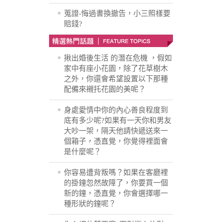
蒐證-悔過書換撤告，小三照樣要
賠錢?
揪出婚後生活 的潛在危機 ，假如
家中有座小花園，除了花草樹木
之外，你還會希望設置以下那種
配備來襯托花園的美呢？
身處愛情中你的內心善良程度到
底有多少呢?如果有一天你和男友
大吵一架，隔天他請快遞送來一
個箱子，憑直覺，你覺得裡面會
是什麼呢？
你容易遭背叛嗎？如果在客廳裡
的掛鐘忽然故障了，你要買一個
新的鐘，憑直覺，你會選擇哪一
種形狀的鐘呢？