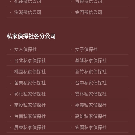
花蓮徵信公司
台東徵信公司
澎湖徵信公司
金門徵信公司
私家偵探社各分公司
女人偵探社
女子偵探社
台北私家偵探社
基隆私家偵探社
桃園私家偵探社
新竹私家偵探社
苗栗私家偵探社
台中私家偵探社
彰化私家偵探社
雲林私家偵探社
南投私家偵探社
嘉義私家偵探社
台南私家偵探社
高雄私家偵探社
屏東私家偵探社
宜蘭私家偵探社