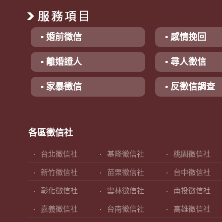
▪ 婚前徵信
▪ 感情挽回
▪ 離婚證人
▪ 尋人徵信
▪ 家暴徵信
▪ 反徵信調查
各區徵信社
台北徵信社
基隆徵信社
桃園徵信社
新竹徵信社
苗栗徵信社
台中徵信社
彰化徵信社
雲林徵信社
南投徵信社
嘉義徵信社
台南徵信社
高雄徵信社