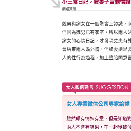
小三寫日記，被妻子當偷情證
網路資訊
魏男與謝女在一個聚會上認識，
但因為魏男已有家室，所以兩人
謝女的心情日記，才發現丈夫有
會結束兩人婚外情，但魏妻還是
人的性行為過程，加上墮胎同意
女人專業徵信公司專家論述
雖然郎有情妹有意，但是知道
兩人不會有結果，在一起後被發