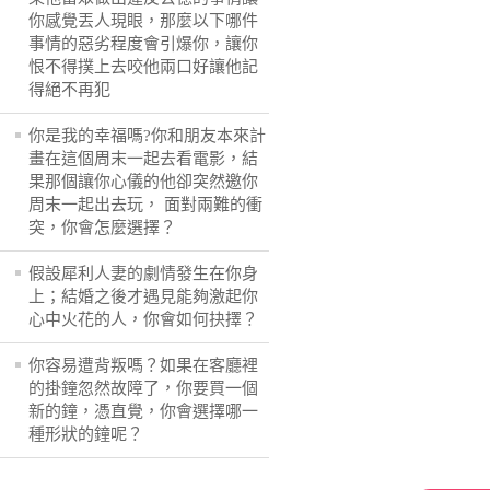
你感覺丟人現眼，那麼以下哪件
事情的惡劣程度會引爆你，讓你
恨不得撲上去咬他兩口好讓他記
得絕不再犯
你是我的幸福嗎?你和朋友本來計
畫在這個周末一起去看電影，結
果那個讓你心儀的他卻突然邀你
周末一起出去玩， 面對兩難的衝
突，你會怎麼選擇？
假設犀利人妻的劇情發生在你身
上；結婚之後才遇見能夠激起你
心中火花的人，你會如何抉擇？
你容易遭背叛嗎？如果在客廳裡
的掛鐘忽然故障了，你要買一個
新的鐘，憑直覺，你會選擇哪一
種形狀的鐘呢？