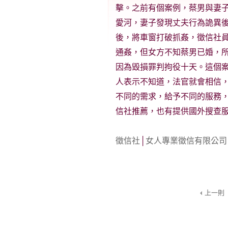
擊。之前有個案例，蔡男與妻
愛河，妻子發現丈夫行為詭異
後，將車窗打破抓姦，徵信社
通姦，但女方不知蔡男已婚，
因為毀損罪判拘役十天。這個
人表示不知道，法官就會相信
不同的需求，給予不同的服務
信社推薦，也有提供國外搜查
徵信社
│
女人專業徵信有限公司
上一則