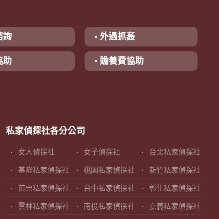
諮詢
▪ 外遇抓姦
協助
▪ 贍養費協助
私家偵探社各分公司
女人偵探社
女子偵探社
台北私家偵探社
基隆私家偵探社
桃園私家偵探社
新竹私家偵探社
苗栗私家偵探社
台中私家偵探社
彰化私家偵探社
雲林私家偵探社
南投私家偵探社
嘉義私家偵探社