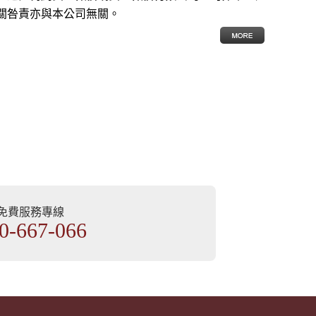
關咎責亦與本公司無關。
部免費服務專線
0-667-066