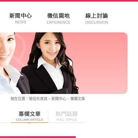
現在位置：
徵信社
首頁 > 新聞中心 >
專欄文章