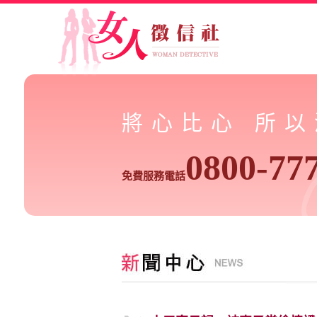
將心比心 所
0800-77
免費服務電話