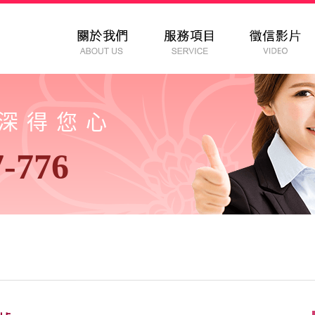
以深得您心
7-776