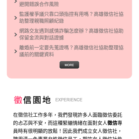
避開錯誤合作風險
監護權爭議只靠口頭指控有用嗎？高雄徵信社協
助整理親職照顧紀錄
網路交友遇到感情詐騙怎麼辦？高雄徵信社協助
保留金流與對話證據
離婚前一定要先蒐證嗎？高雄徵信社協助整理協
議前的關鍵資料
在
徵信社
工作多年，我們發現許多人面臨徵信委託
的忐忑與不安，而這種緊繃情緒在面對女人
徵信
專
員時有很明顯的放鬆！因此我們成立女人徵信社，