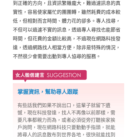
到正確的方向，且資訊繁雜龐大，難過濾訊息的真
實性，容易使家屬忙的團團轉，雖然耗費的成本較
低，但相對而言時間、體力花的卻多。專人找尋，
不但可以過濾不實的訊息，透過專人尋找也能節省
時間，但花費的金額比較高，不過現在網路科技發
達，透過網路找人相當方便，除非是特殊的情況，
不然很少會需要出動到專人協尋的服務。
掌握資訊，幫助尋人跟蹤
有些話我們如果不說出口，這輩子就留下遺
憾，現在科技發達，找人不再像以前那樣，需
要凡事都親力而為，或者必須從旁打聽挨家挨
戶詢問，現在網路科技只要動動手指頭，就能
將尋人的訊息散布到世界各地，很快就能找到