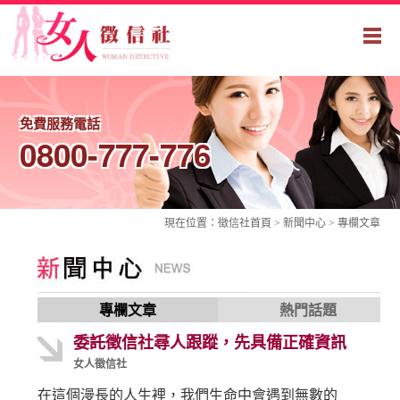
免費服務電話
0800-777-776
現在位置：
徵信社
首頁 > 新聞中心 >
專欄文章
專欄文章
熱門話題
委託徵信社尋人跟蹤，先具備正確資訊
女人徵信社
在這個漫長的人生裡，我們生命中會遇到無數的