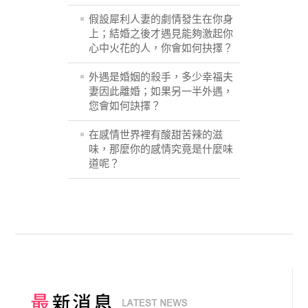
假設犀利人妻的劇情發生在你身
上；結婚之後才遇見能夠激起你
心中火花的人，你會如何抉擇？
外遇是婚姻的殺手，多少幸福夫
妻因此離婚；如果另一半外遇，
您會如何訣擇？
在感情世界裡有酸甜苦辣的滋
味，那麼你的感情究竟是什麼味
道呢？