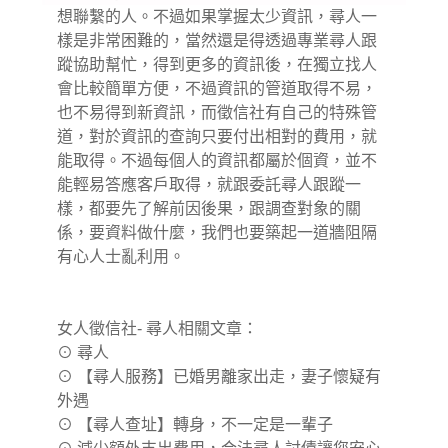
想聯繫的人。不過如果掌握太少資訊，尋人一
樣是非常困難的，當然還是得透過專業尋人跟
蹤協助幫忙，得到更多的資訊後，在獨立找人
會比較簡單方便，不過資訊的管道取得不易，
也不易得到新資訊，而徵信社有自己的特殊管
道，對於資訊的查詢只要付出相對的費用，就
能取得。不過每個人的資訊都屬於個資，並不
能輕易答應客戶取得，就跟委託尋人跟蹤一
樣，都要先了解前因後果，跟調查對象的關
係，要資料做什麼，我們也要築起一道牆阻隔
有心人士亂利用。
女人徵信社- 尋人相關文章：
⊙
尋人
⊙
【尋人服務】已婚男離家出走，妻子懷疑有
外遇
⊙
【尋人查址】轉身，不一定是一輩子