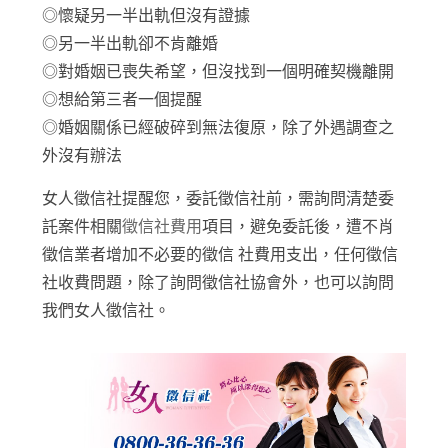
◎懷疑另一半出軌但沒有證據
◎另一半出軌卻不肯離婚
◎對婚姻已喪失希望，但沒找到一個明確契機離開
◎想給第三者一個提醒
◎婚姻關係已經破碎到無法復原，除了外遇調查之
外沒有辦法
女人徵信社提醒您，委託徵信社前，需詢問清楚委
託案件相關
徵信社費用
項目，避免委託後，遭不肖
徵信業者增加不必要的徵信 社費用支出，任何徵信
社收費問題，除了詢問徵信社協會外，也可以詢問
我們女人徵信社。