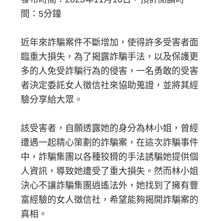
間：5分鐘
近年來詐騙案件不斷增加，使得許多受害者面
臨重大損失，為了揭露詐騙手法，以及保護更
多的人免受詐騙行為的侵害，一名勇敢的受害
者決定委託女人徵信社來協助蒐證，並將其經
驗分享給大眾。
該受害者，自願透露她的身分為林小姐，曾經
遭遇一起精心策劃的詐騙案，在這次詐騙事件
中，詐騙集團以各種狡猾的手法誘騙她提供個
人資訊，導致她遭受了重大損失。然而林小姐
決心不讓詐騙集團逍遙法外，她找到了擁有豐
富經驗的女人徵信社，希望能夠揭開詐騙案的
真相。