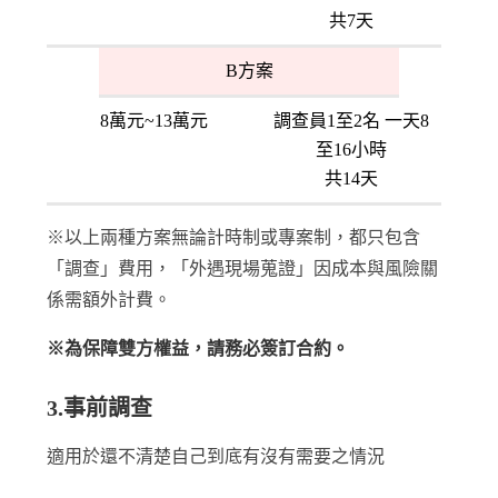
共7天
B方案
8萬元~13萬元
調查員1至2名 一天8
至16小時
共14天
※以上兩種方案無論計時制或專案制，都只包含
「調查」費用，「外遇現場蒐證」因成本與風險關
係需額外計費。
※為保障雙方權益，請務必簽訂合約。
3.事前調查
適用於還不清楚自己到底有沒有需要之情況