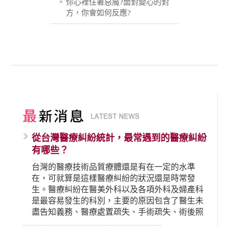
你心裡住著惡魔?面對變心的對
方，你會如何反應?
從台灣醫療糾紛統計，最常遇到的醫療糾紛
有哪些？
台灣的醫療技術品質療體還是有在一定的水準
在，可就算是這樣醫療糾紛的狀況還是時常發
生。醫療糾紛在醫美外科以及各項外科及婦產科
是最容易發生的科別，主要的原因包含了醫生未
盡告知義務、醫療處置疏失、手術疏失、術後照
顧失當、醫療費用的收取。雖然醫學進步，但醫