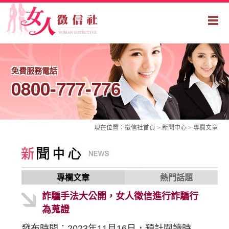
免費服務電話
0800-777-776
現在位置：
徵信社
首頁 > 新聞中心 >
專欄文章
專欄文章
熱門話題
詐騙手法大公開，女人徵信進行詐騙行
為蒐證
發布時間：2023年11月16日，預計閱讀時