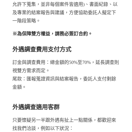
允許下蒐集，並非每個案件皆適用)、書面紀錄、以
及專業的結案報告與建議，方便協助委託人擬定下
一階段策略。
※為保障雙方權益，請務必簽訂合約。
外遇調查費用支付方式
訂金與調查費用：總金額的50%至70%，延長調查則
視雙方需求而定。
尾款：匯報蒐證資訊與結案報告，委託人支付剩餘
金額。
外遇調查適用客群
只要懷疑另一半跟外遇有扯上一點關係，都歡迎來
找我們洽談，例如以下狀況：