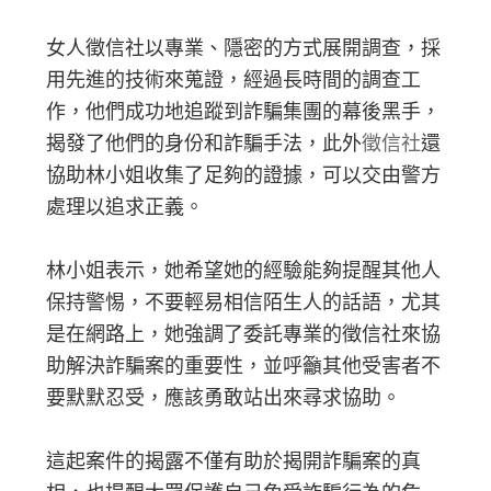
女人徵信社以專業、隱密的方式展開調查，採
用先進的技術來蒐證，經過長時間的調查工
作，他們成功地追蹤到詐騙集團的幕後黑手，
揭發了他們的身份和詐騙手法，此外
徵信社
還
協助林小姐收集了足夠的證據，可以交由警方
處理以追求正義。
林小姐表示，她希望她的經驗能夠提醒其他人
保持警惕，不要輕易相信陌生人的話語，尤其
是在網路上，她強調了委託專業的徵信社來協
助解決詐騙案的重要性，並呼籲其他受害者不
要默默忍受，應該勇敢站出來尋求協助。
這起案件的揭露不僅有助於揭開詐騙案的真