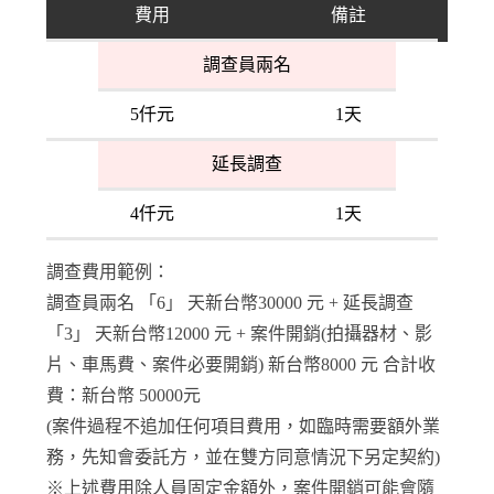
費用
備註
調查員兩名
5仟元
1天
延長調查
4仟元
1天
調查費用範例：
調查員兩名 「6」 天新台幣30000 元 + 延長調查
「3」 天新台幣12000 元 + 案件開銷(拍攝器材、影
片、車馬費、案件必要開銷) 新台幣8000 元 合計收
費：新台幣 50000元
(案件過程不追加任何項目費用，如臨時需要額外業
務，先知會委託方，並在雙方同意情況下另定契約)
※上述費用除人員固定金額外，案件開銷可能會隨