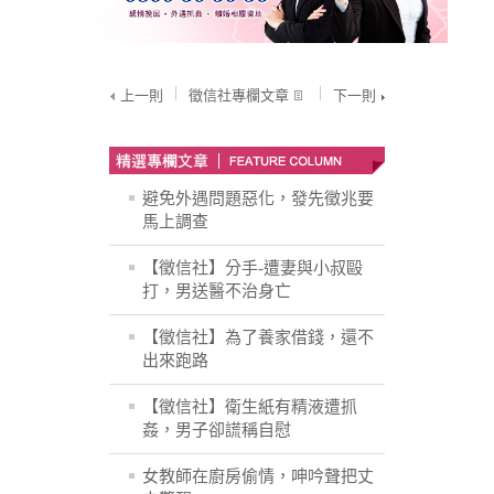
上一則
徵信社專欄文章
下一則
避免外遇問題惡化，發先徵兆要
馬上調查
【徵信社】分手-遭妻與小叔毆
打，男送醫不治身亡
【徵信社】為了養家借錢，還不
出來跑路
【徵信社】衛生紙有精液遭抓
姦，男子卻謊稱自慰
女教師在廚房偷情，呻吟聲把丈