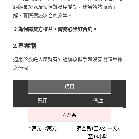
距離長短以及案情難易度變動，建議諮詢面洽了
解，實際價錢以合約為準。
※為保障雙方權益，請務必簽訂合約。
2.專案制
適用於委託人懷疑有外遇跡象但手邊沒有明確證據
之情況
項目
費用
備註
A方案
5萬元~7萬元
調查員1至2名 一天8
至16小時