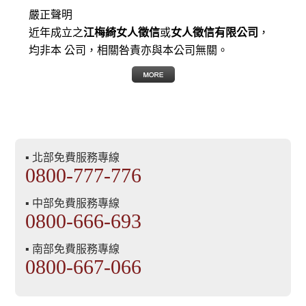
嚴正聲明
近年成立之
江梅綺女人徵信
或
女人徵信有限公司
，
均非本 公司，相關咎責亦與本公司無關。
▪ 北部免費服務專線
0800-777-776
▪ 中部免費服務專線
0800-666-693
▪ 南部免費服務專線
0800-667-066