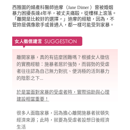
西雅圖的婦產科醫師迪摩（Jane Dimer ）曾被婚姻
暴力困擾長達4年半，被丈夫痛毆，從樓梯上滾落。
「離開是比較好的選擇，」迪摩的經驗，因為，不
管妳是偶像歌手或普通人，都一樣可能受到家暴。
離開家暴，真的有這麼困難嗎？根據女人徵信
的實務經驗：施暴者居於強勢，而弱勢的受虐
者往往認為自己無力對抗、便消極的活到暴力
的陰影之下...
於是當面對家暴的受虐者時，實際協助與心理
建設相當重要！
很多人面臨家暴，因為擔心離開施暴者就頓失
經濟來源；此時，就要為受虐者設想日後經濟
生活