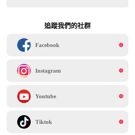
追蹤我們的社群
Facebook
Instagram
Youtube
Tiktok