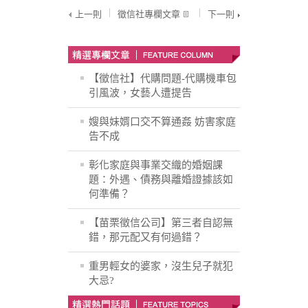
上一則
徵信社專欄文章
下一則
【徵信社】代購問題-代購機車包
引風波，女藝人遭提告
嫂與妹婿口交不算通姦 妨害家庭
告不成
彰化家庭與事業交織的婚姻課
題：外遇、債務與離婚證據該如
何準備？
【苗栗徵信公司】第三者自認無
錯，那元配又有何過錯？
重男輕女的婆家，沒生兒子就犯
大忌?