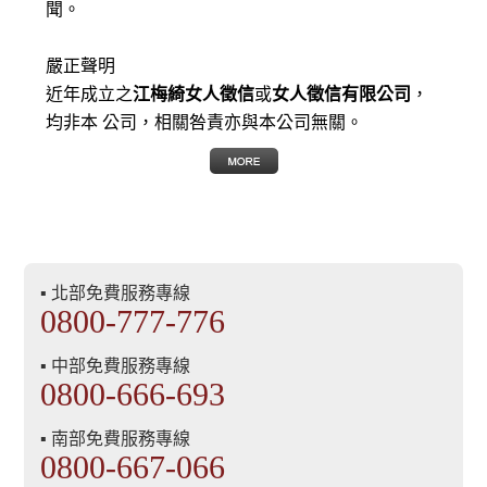
聞。
嚴正聲明
近年成立之
江梅綺女人徵信
或
女人徵信有限公司
，
均非本 公司，相關咎責亦與本公司無關。
▪ 北部免費服務專線
0800-777-776
▪ 中部免費服務專線
0800-666-693
▪ 南部免費服務專線
0800-667-066