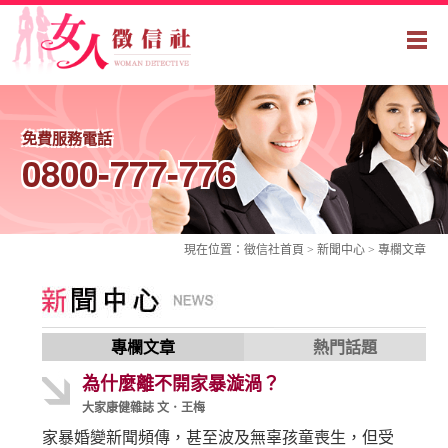
免費服務電話
0800-777-776
現在位置：
徵信社
首頁 > 新聞中心 >
專欄文章
專欄文章
熱門話題
為什麼離不開家暴漩渦？
大家康健雜誌 文．王梅
家暴婚變新聞頻傳，甚至波及無辜孩童喪生，但受