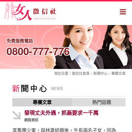
免費服務電話
0800-777-776
現在位置：
徵信社
首頁 > 新聞中心 >
專欄文章
專欄文章
熱門話題
發現丈夫外遇，抓姦要求一千萬
網路資訊
某集團少東，與林妻結婚後，生有兩名子女，因為