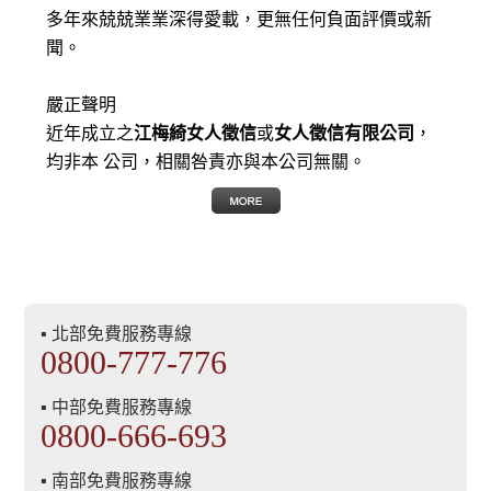
多年來兢兢業業深得愛載，更無任何負面評價或新
聞。
嚴正聲明
近年成立之
江梅綺女人徵信
或
女人徵信有限公司
，
均非本 公司，相關咎責亦與本公司無關。
▪ 北部免費服務專線
0800-777-776
▪ 中部免費服務專線
0800-666-693
▪ 南部免費服務專線