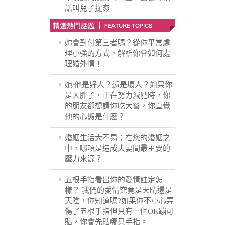
話叫兒子捉姦
妳會對付第三者嗎？從你平常處
理小強的方式，解析你會如何處
理婚外情！
她/他是好人？還是壞人？如果你
是大胖子，正在努力減肥時，你
的朋友卻想請你吃大餐，你直覺
他的心態是什麽？
婚姻生活大不易；在您的婚姻之
中，哪項是造成夫妻間最主要的
壓力來源？
五根手指看出你的愛情註定怎
樣？ 我們的愛情究竟是天晴還是
天陰，你知道嗎?如果你不小心弄
傷了五根手指但只有一個OK蹦可
貼，你會先貼哪只手指。