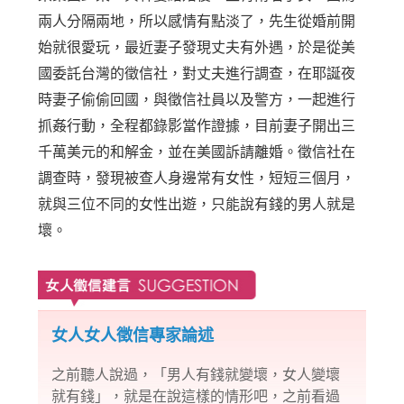
兩人分隔兩地，所以感情有點淡了，先生從婚前開
始就很愛玩，最近妻子發現丈夫有外遇，於是從美
國委託台灣的徵信社，對丈夫進行調查，在耶誕夜
時妻子偷偷回國，與徵信社員以及警方，一起進行
抓姦行動，全程都錄影當作證據，目前妻子開出三
千萬美元的和解金，並在美國訴請離婚。徵信社在
調查時，發現被查人身邊常有女性，短短三個月，
就與三位不同的女性出遊，只能說有錢的男人就是
壞。
女人女人徵信專家論述
之前聽人說過，「男人有錢就變壞，女人變壞
就有錢」，就是在說這樣的情形吧，之前看過