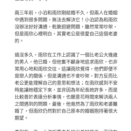
兩三年前，小泊和雨欣剛結婚不久，但兩人在婚姻
中遇到很多問題，無法去解決它！小泊認為和雨欣
沒辦法好好溝通，乾脆迴避問題，雖然常常吵架，
但是雨欣心裡明白，其實老公是很愛自己這個老婆
的。
過沒多久，雨欣在工作上認識了一個比老公大幾歲
的男人，他已婚，但他奮不顧身地追求雨欣，也非
常用心地和雨欣交往，這讓雨欣覺得，他們即便不
是戀人的關係，但是溝通也不會吵架，對方反而比
老公更能理解自己的意思和想法；在雨欣感到不安
時能讓她穩定下來，並非因為年紀長她許多，而是
比較善於表達分析事情，也願意花時間來解決兩人
之間遇到的問題，最後，他竟然為了雨欣和老婆離
婚了，但雨欣仍然對於自己原本的婚姻抱持著很大
期望。