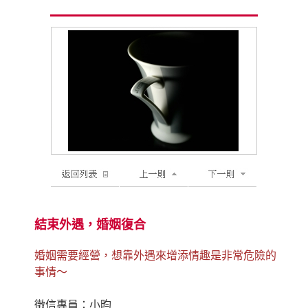
結束外遇，婚姻復合
婚姻需要經營，想靠外遇來增添情趣是非常危險的
事情～
徵信專員：小昀