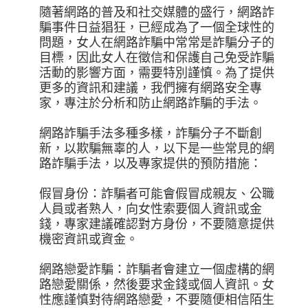
隨著網路的普及和社交媒體的盛行，網路詐
騙事件日益猖狂，已經成為了一個全球性的
問題，女人在網路詐騙中常常是詐騙分子的
目標，因此女人在徵信和保護自己免受詐騙
活動的影響方面，需要特別謹慎。為了提供
更多的資訊和建議，我們擁有網路安全專
家，專注於分析和防止網路詐騙的手法。
網路詐騙手法多種多樣，詐騙分子不斷創
新，以欺騙無辜的人，以下是一些常見的網
路詐騙手法，以及專家提供的預防措施：
假冒身份：詐騙者可能會假冒成親友、公職
人員或者熟人，向女性索要個人資訊或金
錢，專家建議確認對方身份，不要隨意提供
機密資訊或資金。
網路戀愛詐騙：詐騙者會建立一個虛構的網
路戀愛關係，然後要求金錢或個人資訊。女
性應謹慎對待網路戀愛，不要隨便相信陌生