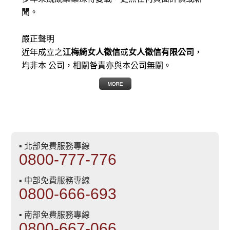
聞。
嚴正聲明
近年成立之
江梅綺女人徵信
或
女人徵信有限公司
，
均非本 公司，相關咎責亦與本公司無關。
▪ 北部免費服務專線
0800-777-776
▪ 中部免費服務專線
0800-666-693
▪ 南部免費服務專線
0800-667-066