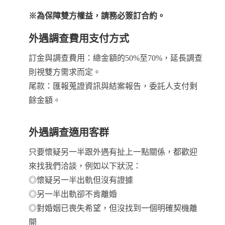
※為保障雙方權益，請務必簽訂合約。
外遇調查費用支付方式
訂金與調查費用：總金額的50%至70%，延長調查
則視雙方需求而定。
尾款：匯報蒐證資訊與結案報告，委託人支付剩
餘金額。
外遇調查適用客群
只要懷疑另一半跟外遇有扯上一點關係，都歡迎
來找我們洽談，例如以下狀況：
◎懷疑另一半出軌但沒有證據
◎另一半出軌卻不肯離婚
◎對婚姻已喪失希望，但沒找到一個明確契機離
開