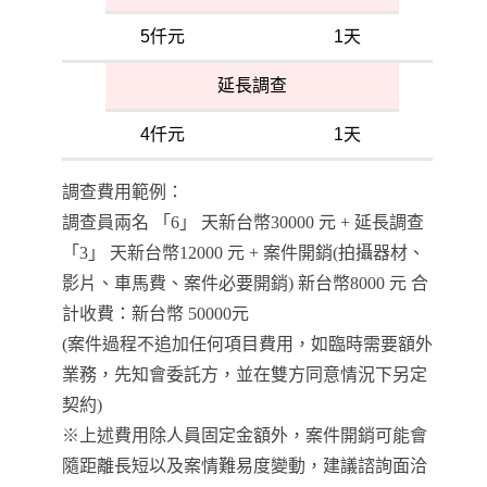
5仟元
1天
延長調查
4仟元
1天
調查費用範例：
調查員兩名 「6」 天新台幣30000 元 + 延長調查
「3」 天新台幣12000 元 + 案件開銷(拍攝器材、
影片、車馬費、案件必要開銷) 新台幣8000 元 合
計收費：新台幣 50000元
(案件過程不追加任何項目費用，如臨時需要額外
業務，先知會委託方，並在雙方同意情況下另定
契約)
※上述費用除人員固定金額外，案件開銷可能會
隨距離長短以及案情難易度變動，建議諮詢面洽