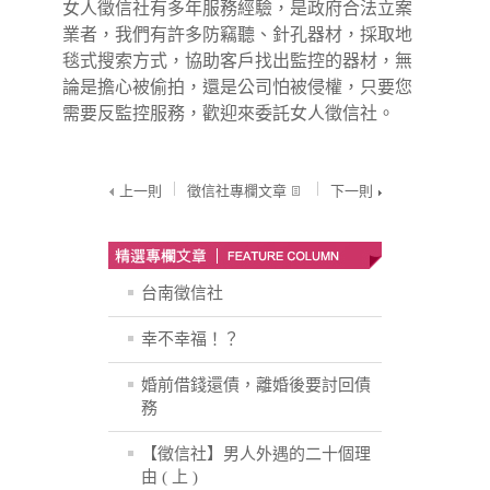
女人徵信社有多年服務經驗，是政府合法立案
業者，我們有許多防竊聽、針孔器材，採取地
毯式搜索方式，協助客戶找出監控的器材，無
論是擔心被偷拍，還是公司怕被侵權，只要您
需要反監控服務，歡迎來委託女人徵信社。
上一則
徵信社專欄文章
下一則
台南徵信社
幸不幸福！？
婚前借錢還債，離婚後要討回債
務
【徵信社】男人外遇的二十個理
由 ( 上 )