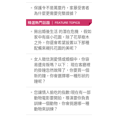
保護令不是萬靈丹，家暴受害者
為什麼更需要完整證據？
揪出婚後生活 的潛在危機 ，假如
家中有座小花園，除了花草樹木
之外，你還會希望設置以下那種
配備來襯托花園的美呢？
女人徵信測愛情或婚姻中，你容
易遭背叛嗎？以下： 現在客廳裡
的掛鐘忽然故障了，你要買一個
新的鐘，你會選擇哪一種形狀的
鐘呢？
您讓情人偷吃的指數!現在有一部
動物電影要開拍，導演要你負責
訓練一個動物，你會挑選哪一種
動物來訓練？