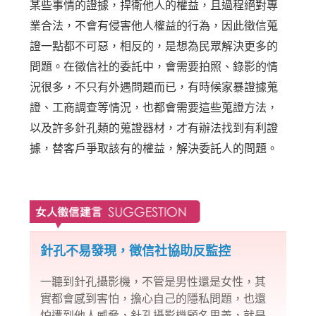
某些事情的證據，捍衛他人的權益，且過程絕對專
業合法，不會有侵害他人權益的行為，因此徵信蒐
證一點都不可惡，相反的，是想為民眾解決更多的
問題。在徵信社的委託中，會需要拍照、錄影的情
況很多，不只有外遇問題而已，有時候家暴證據蒐
證、工商調查等情況，也都會需要這些蒐證方法，
以及許多針孔類的蒐證器材，才有辦法找到有利證
據，替客戶爭取該有的權益，解決委託人的問題。
針孔不易發現，徵信社協助反監控
一聽到針孔攝影機，不管是男性還是女性，其
實都會感到害怕，擔心自己的隱私問題，也還
怕遭到他人威脅，針孔攝影機顧名思義，就是