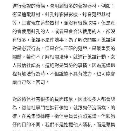
進行蒐證的時候，會用到很多的蒐證器材，例如：
衛星追蹤器材、
針孔
錄影攝影機、錄音蒐證器材
等，其實現在這些器材，並沒有很難取得，但是真
的會使用針孔的人，或者是會合法使用的人，卻沒
有很多，蒐證不是件壞事，為了解決問題，蒐證絕
對是必要行為，但是合法正確的蒐證，是最重要的
關鍵，若你不了解相關法律，就進行蒐證行動，女
人徵信社認為，這絕對是冒險的事情，因為蒐證過
程有觸法行為時，不但證據不具有效力，也可能會
讓自己吃上官司。
對於徵信社有很多的負面印象，因此很多人都會認
為，
徵信社
專門在進行偷拍，就跟狗仔沒兩樣，的
確，在蒐集證據時，徵信專員會拍照蒐證，但跟狗
仔的目的不同，我們不是挖掘他人隱私，而是蒐集