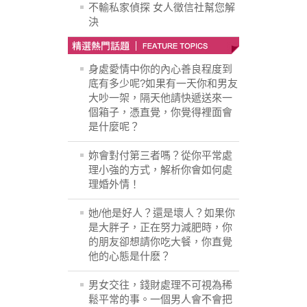
不輸私家偵探 女人徵信社幫您解
決
身處愛情中你的內心善良程度到
底有多少呢?如果有一天你和男友
大吵一架，隔天他請快遞送來一
個箱子，憑直覺，你覺得裡面會
是什麼呢？
妳會對付第三者嗎？從你平常處
理小強的方式，解析你會如何處
理婚外情！
她/他是好人？還是壞人？如果你
是大胖子，正在努力減肥時，你
的朋友卻想請你吃大餐，你直覺
他的心態是什麽？
男女交往，錢財處理不可視為稀
鬆平常的事。一個男人會不會把