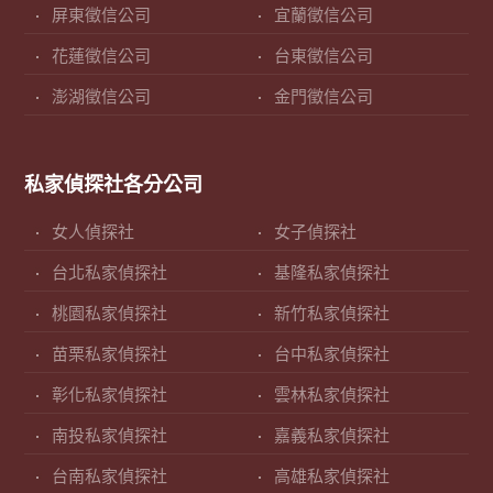
屏東徵信公司
宜蘭徵信公司
花蓮徵信公司
台東徵信公司
澎湖徵信公司
金門徵信公司
私家偵探社各分公司
女人偵探社
女子偵探社
台北私家偵探社
基隆私家偵探社
桃園私家偵探社
新竹私家偵探社
苗栗私家偵探社
台中私家偵探社
彰化私家偵探社
雲林私家偵探社
南投私家偵探社
嘉義私家偵探社
台南私家偵探社
高雄私家偵探社