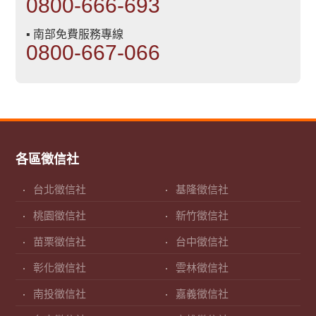
0800-666-693
▪ 南部免費服務專線
0800-667-066
各區徵信社
台北徵信社
基隆徵信社
桃園徵信社
新竹徵信社
苗栗徵信社
台中徵信社
彰化徵信社
雲林徵信社
南投徵信社
嘉義徵信社