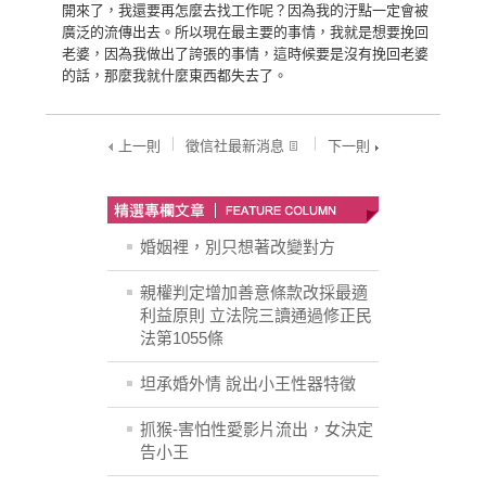
開來了，我還要再怎麼去找工作呢？因為我的汙點一定會被
廣泛的流傳出去。所以現在最主要的事情，我就是想要挽回
老婆，因為我做出了誇張的事情，這時候要是沒有挽回老婆
的話，那麼我就什麼東西都失去了。
上一則
徵信社最新消息
下一則
婚姻裡，別只想著改變對方
親權判定增加善意條款改採最適
利益原則 立法院三讀通過修正民
法第1055條
坦承婚外情 說出小王性器特徵
抓猴-害怕性愛影片流出，女決定
告小王