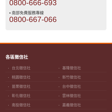
0800-666-693
▪ 南部免費服務專線
0800-667-066
各區徵信社
台北徵信社
基隆徵信社
桃園徵信社
新竹徵信社
苗栗徵信社
台中徵信社
彰化徵信社
雲林徵信社
南投徵信社
嘉義徵信社