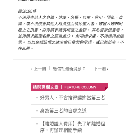
民法195條
不法侵害他人之身體、健康、名譽、自由、信用、隱私、貞
操，或不法侵害其他人格法益而情節重大者，被害人雖非財
產上之損害，亦得請求賠償相當之金額。 其名譽被侵害者，
並得請求回復名譽之適當處分。 前項請求權，不得讓與或繼
承。 但以金額賠償之請求權已依契約承諾，或已起訴者，不
在此限。
上一則
徵信社最新消息
下一則
好男人，不會捨得讓妳當第三者
身為第三者的自處之道
【離婚證人費用】先了解離婚程
序，再辦理相關手續