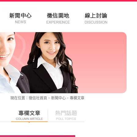
現在位置：
徵信社
首頁 > 新聞中心 >
專欄文章