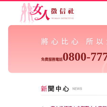
將心比心 所
0800-77
免費服務電話