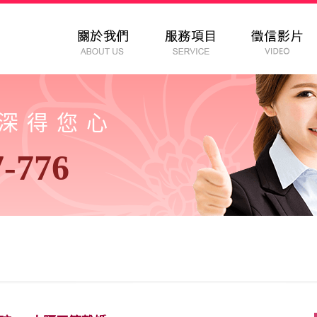
以深得您心
7-776