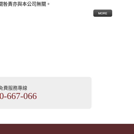
關咎責亦與本公司無關。
部免費服務專線
0-667-066