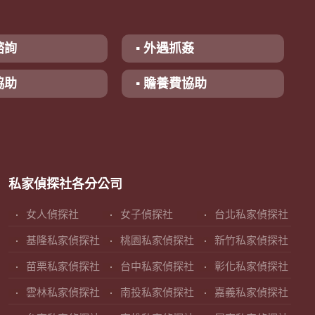
諮詢
▪ 外遇抓姦
協助
▪ 贍養費協助
私家偵探社各分公司
女人偵探社
女子偵探社
台北私家偵探社
基隆私家偵探社
桃園私家偵探社
新竹私家偵探社
苗栗私家偵探社
台中私家偵探社
彰化私家偵探社
雲林私家偵探社
南投私家偵探社
嘉義私家偵探社