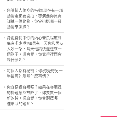
您讓情人偷吃的指數!現在有一部
動物電影要開拍，導演要你負責
訓練一個動物，你會挑選哪一種
動物來訓練？
身處愛情中你的內心善良程度到
底有多少呢?如果有一天你和男友
大吵一架，隔天他請快遞送來一
個箱子，憑直覺，你覺得裡面會
是什麼呢？
每個人都有秘密；你/妳覺得另一
半最可能隱瞞什麼事情？
你容易遭背叛嗎？如果在客廳裡
的掛鐘忽然故障了，你要買一個
新的鐘，憑直覺，你會選擇哪一
種形狀的鐘呢？