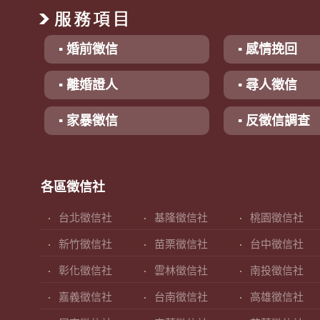
▪ 婚前徵信
▪ 感情挽回
▪ 離婚證人
▪ 尋人徵信
▪ 家暴徵信
▪ 反徵信調查
各區徵信社
台北徵信社
基隆徵信社
桃園徵信社
新竹徵信社
苗栗徵信社
台中徵信社
彰化徵信社
雲林徵信社
南投徵信社
嘉義徵信社
台南徵信社
高雄徵信社