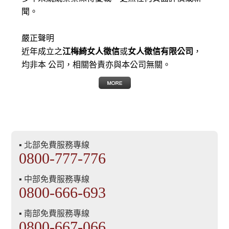
聞。
嚴正聲明
近年成立之
江梅綺女人徵信
或
女人徵信有限公司
，
均非本 公司，相關咎責亦與本公司無關。
▪ 北部免費服務專線
0800-777-776
▪ 中部免費服務專線
0800-666-693
▪ 南部免費服務專線
0800-667-066