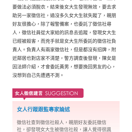
要做法必須脫衣，結束後女大生發現無效，要去求
助另一家徵信社，過沒多久女大生就失蹤了，親朋
好友很擔心，除了報警備案，也委託了徵信社尋
人，徵信社員從大家給的訊息去追蹤，發現女大生
已經被殺害，而兇手就是女大生所委託的徵信社負
責人。負責人有兩家徵信社，但是都沒有招牌，附
近鄰居也對店家不清楚，警方調查後發現，陳女是
因法師介紹，才會委託黃男，想要挽回男友的心，
沒想到自己先遭遇不測。
女人行蹤跟監專家論述
徵信社查到徵信社殺人，親朋好友委託徵信
社，卻發現女大生被徵信社殺，讓人覺得很諷