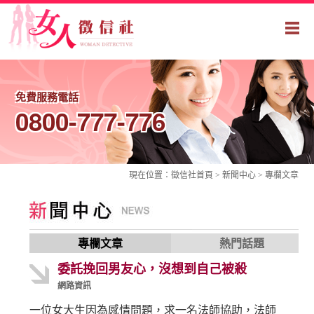
免費服務電話
0800-777-776
現在位置：
徵信社
首頁 > 新聞中心 >
專欄文章
專欄文章
熱門話題
委託挽回男友心，沒想到自己被殺
網路資訊
一位女大生因為感情問題，求一名法師協助，法師