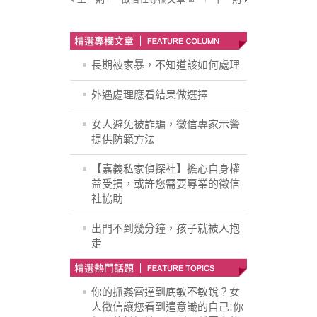
長期被家暴，不知道該如何處理
外遇處理應看結果做選擇
女人避免被詐騙，徵信專家示警
提供防範方法
【嘉義私家偵探社】擔心自身權
益受損，或許您需要專業的徵信
社協助
出門不到幾分鐘，孩子就被人抱
走
你的抓姦雷達到底敏不敏銳？女
人徵信讓您看到遣意識的自己!你