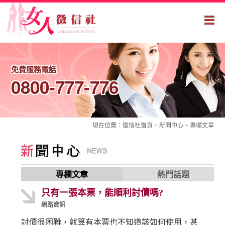
免費服務電話
0800-777-776
現在位置：
徵信社
首頁 > 新聞中心 >
專欄文章
專欄文章
熱門話題
只有一張本票，能順利討債嗎?
網路資訊
討債很困難，就算有本票也不知道該如何使用，甚