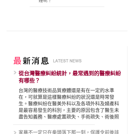
鐘呢？
從台灣醫療糾紛統計，最常遇到的醫療糾紛
有哪些？
台灣的醫療技術品質療體還是有在一定的水準
在，可就算是這樣醫療糾紛的狀況還是時常發
生。醫療糾紛在醫美外科以及各項外科及婦產科
是最容易發生的科別，主要的原因包含了醫生未
盡告知義務、醫療處置疏失、手術疏失、術後照
顧失當、醫療費用的收取。雖然醫學進步，但醫
生與病患之間引起的糾紛還是經常發生。很多案
家暴不一定只在拳頭落下那一刻，保護令前後該