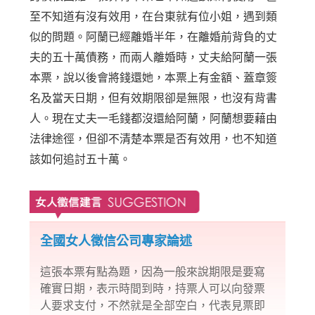
至不知道有沒有效用，在台東就有位小姐，遇到類
似的問題。阿蘭已經離婚半年，在離婚前背負的丈
夫的五十萬債務，而兩人離婚時，丈夫給阿蘭一張
本票，說以後會將錢還她，本票上有金額、蓋章簽
名及當天日期，但有效期限卻是無限，也沒有背書
人。現在丈夫一毛錢都沒還給阿蘭，阿蘭想要藉由
法律途徑，但卻不清楚本票是否有效用，也不知道
該如何追討五十萬。
全國女人徵信公司專家論述
這張本票有點為題，因為一般來說期限是要寫
確實日期，表示時間到時，持票人可以向發票
人要求支付，不然就是全部空白，代表見票即