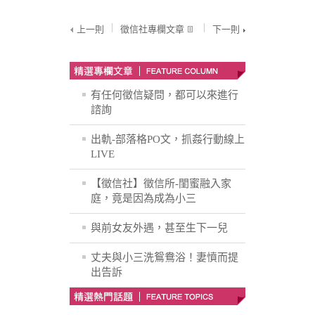
上一則
徵信社專欄文章
下一則
有任何徵信疑問，都可以來進行
諮詢
出軌-部落格PO文，抓姦行動線上
LIVE
【徵信社】徵信所-閨蜜融入家
庭，竟是因為成為小三
與前女友外遇，甚至生下一兒
丈夫與小三洗鴛鴦浴！妻憤而提
出告訴