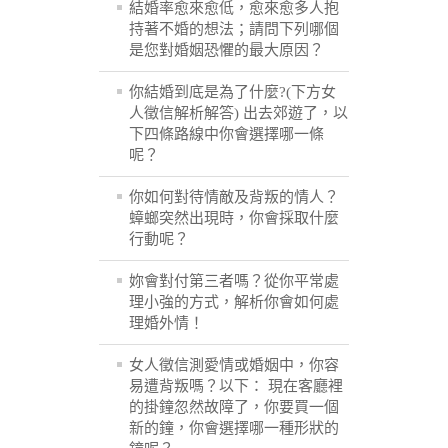
結婚率愈來愈低，愈來愈多人抱
持著不婚的想法；請問下列哪個
是您對婚姻恐懼的最大原因？
你結婚到底是為了什麼?(下方女
人徵信解析解答) 出去郊遊了，以
下四條路線中你會選擇哪一條
呢？
你如何對待情敵及背叛的情人？
蟑螂突然出現時，你會採取什麼
行動呢？
妳會對付第三者嗎？從你平常處
理小強的方式，解析你會如何處
理婚外情！
女人徵信測愛情或婚姻中，你容
易遭背叛嗎？以下： 現在客廳裡
的掛鐘忽然故障了，你要買一個
新的鐘，你會選擇哪一種形狀的