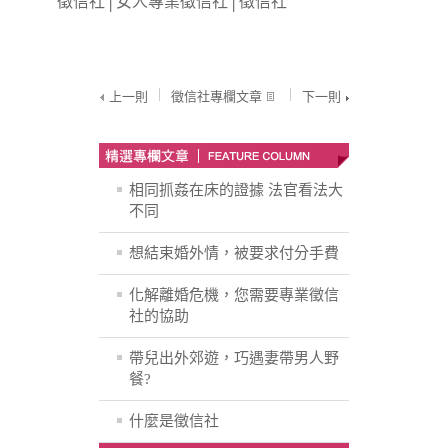
徵信社
│
女人專業徵信社
│
徵信社
上一則
徵信社專欄文章
下一則
相同抓姦在床的證據 法官看法大
不同
想結束婚外情，被要求付分手費
化解離婚危機，您需要專業徵信
社的協助
帶兒出外郊遊，巧遇妻帶男人野
餐?
什麼是徵信社