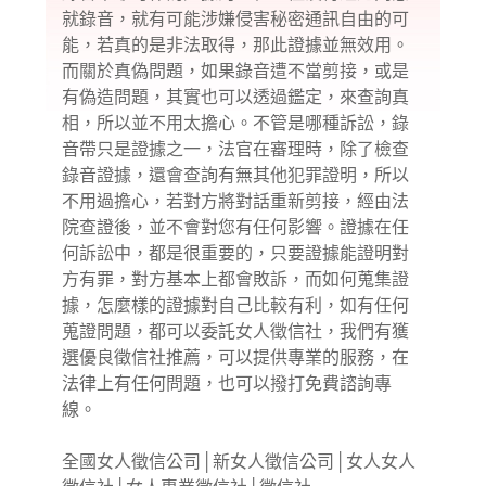
就錄音，就有可能涉嫌侵害秘密通訊自由的可
能，若真的是非法取得，那此證據並無效用。
而關於真偽問題，如果錄音遭不當剪接，或是
有偽造問題，其實也可以透過鑑定，來查詢真
相，所以並不用太擔心。不管是哪種訴訟，錄
音帶只是證據之一，法官在審理時，除了檢查
錄音證據，還會查詢有無其他犯罪證明，所以
不用過擔心，若對方將對話重新剪接，經由法
院查證後，並不會對您有任何影響。證據在任
何訴訟中，都是很重要的，只要證據能證明對
方有罪，對方基本上都會敗訴，而如何蒐集證
據，怎麼樣的證據對自己比較有利，如有任何
蒐證問題，都可以委託女人徵信社，我們有獲
選優良徵信社推薦，可以提供專業的服務，在
法律上有任何問題，也可以撥打免費諮詢專
線。
全國女人徵信公司
│
新女人徵信公司
│
女人女人