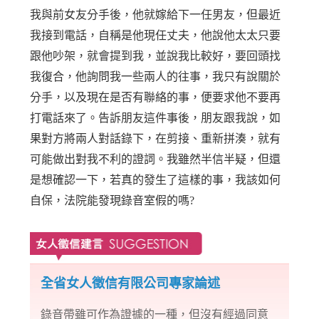
我與前女友分手後，他就嫁給下一任男友，但最近
我接到電話，自稱是他現任丈夫，他說他太太只要
跟他吵架，就會提到我，並說我比較好，要回頭找
我復合，他詢問我一些兩人的往事，我只有說關於
分手，以及現在是否有聯絡的事，便要求他不要再
打電話來了。告訴朋友這件事後，朋友跟我說，如
果對方將兩人對話錄下，在剪接、重新拼湊，就有
可能做出對我不利的證詞。我雖然半信半疑，但還
是想確認一下，若真的發生了這樣的事，我該如何
自保，法院能發現錄音室假的嗎?
全省女人徵信有限公司專家論述
錄音帶雖可作為證據的一種，但沒有經過同意