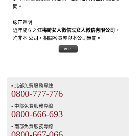
聞。
嚴正聲明
近年成立之
江梅綺女人徵信
或
女人徵信有限公司
，
均非本 公司，相關咎責亦與本公司無關。
▪ 北部免費服務專線
0800-777-776
▪ 中部免費服務專線
0800-666-693
▪ 南部免費服務專線
0800-667-066