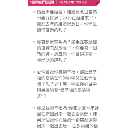
婚姻需要經營，結婚紀念日當然
也要好好過；2010已經結束了，
關於去年的結婚紀念日，你們是
如何度過的呢？
你容易遭背叛嗎？如果在客廳裡
的掛鐘忽然故障了，你要買一個
新的鐘，憑直覺，你會選擇哪一
種形狀的鐘呢？
愛情會讓你感到幸福，那麼最幸
福的愛情在你的心中又是個什麼
樣子呢？以下哪一種是你心目中
與男友約會“最幸福的愛情模
式”？
你是我的幸福嗎?你和朋友本來計
畫在這個周末一起去看電影，結
果那個讓你心儀的他卻突然邀你
周末一起出去玩， 面對兩難的衝