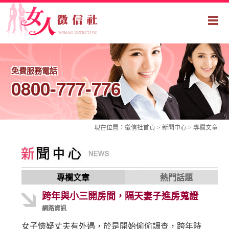
免費服務電話
0800-777-776
現在位置：
徵信社
首頁 > 新聞中心 >
專欄文章
專欄文章
熱門話題
跨年與小三開房間，隔天妻子進房蒐證
網路資訊
女子懷疑丈夫有外遇，於是開始偷偷調查，跨年時