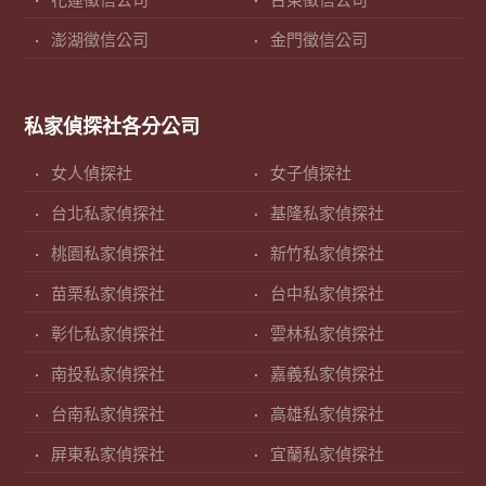
花蓮徵信公司
台東徵信公司
澎湖徵信公司
金門徵信公司
私家偵探社各分公司
女人偵探社
女子偵探社
台北私家偵探社
基隆私家偵探社
桃園私家偵探社
新竹私家偵探社
苗栗私家偵探社
台中私家偵探社
彰化私家偵探社
雲林私家偵探社
南投私家偵探社
嘉義私家偵探社
台南私家偵探社
高雄私家偵探社
屏東私家偵探社
宜蘭私家偵探社