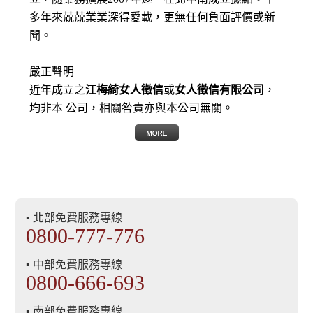
多年來兢兢業業深得愛載，更無任何負面評價或新
聞。
嚴正聲明
近年成立之
江梅綺女人徵信
或
女人徵信有限公司
，
均非本 公司，相關咎責亦與本公司無關。
▪ 北部免費服務專線
0800-777-776
▪ 中部免費服務專線
0800-666-693
▪ 南部免費服務專線