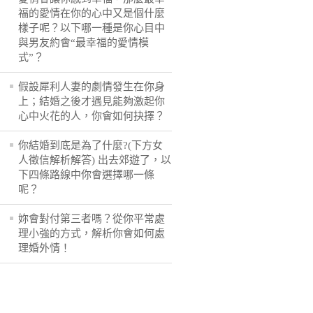
福的愛情在你的心中又是個什麼
樣子呢？以下哪一種是你心目中
與男友約會“最幸福的愛情模
式”？
假設犀利人妻的劇情發生在你身
上；結婚之後才遇見能夠激起你
心中火花的人，你會如何抉擇？
你結婚到底是為了什麼?(下方女
人徵信解析解答) 出去郊遊了，以
下四條路線中你會選擇哪一條
呢？
妳會對付第三者嗎？從你平常處
理小強的方式，解析你會如何處
理婚外情！