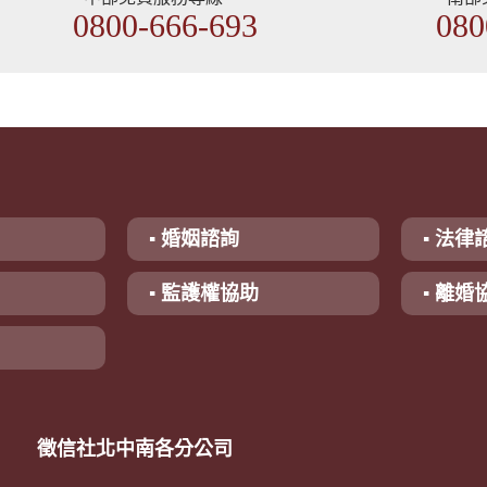
0800-666-693
080
▪ 婚姻諮詢
▪ 法律
▪ 監護權協助
▪ 離婚
徵信社北中南各分公司