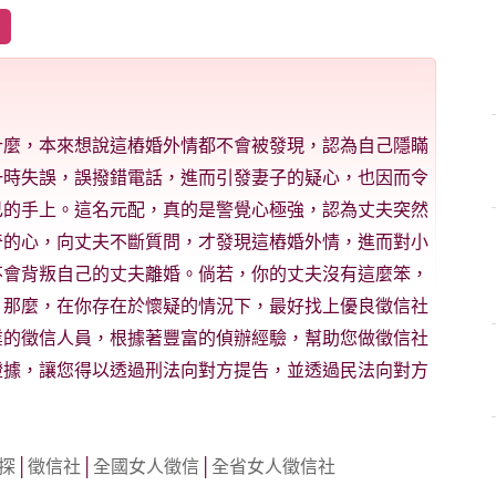
什麼，本來想說這樁婚外情都不會被發現，認為自己隱瞞
一時失誤，誤撥錯電話，進而引發妻子的疑心，也因而令
己的手上。這名元配，真的是警覺心極強，認為丈夫突然
奇的心，向丈夫不斷質問，才發現這樁婚外情，進而對小
不會背叛自己的丈夫離婚。倘若，你的丈夫沒有這麼笨，
，那麼，在你存在於懷疑的情況下，最好找上優良徵信社
業的徵信人員，根據著豐富的偵辦經驗，幫助您做徵信社
證據，讓您得以透過刑法向對方提告，並透過民法向對方
探
│
徵信社
│
全國女人徵信
│
全省女人徵信社