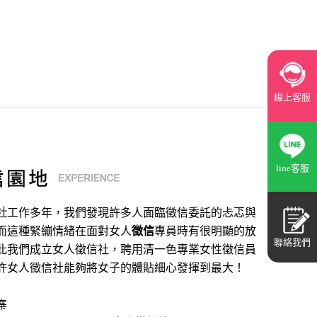
線上客服
line客服
社
工作多年，我們發現許多人面臨徵信委託的忐忑與
而這種緊繃情緒在面對女人
徵信
專員時有很明顯的放
聯絡我們
此我們成立女人徵信社，聘用清一色專業女性徵信員
許女人徵信社能夠將女子的體貼細心發揮到最大
！
寨