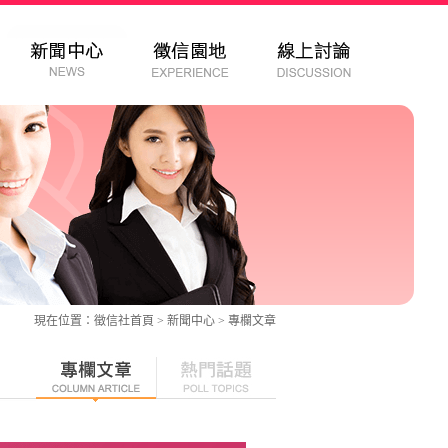
現在位置：
徵信社
首頁 > 新聞中心 >
專欄文章