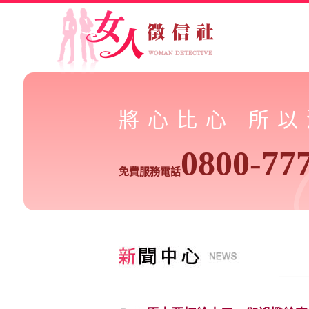
將心比心 所
0800-77
免費服務電話