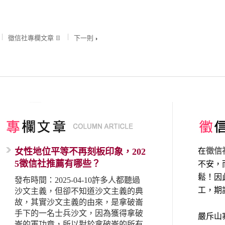
徵信社專欄文章
下一則
女性地位平等不再刻板印象，202
在
徵信
5徵信社推薦有哪些？
不安，
鬆！因
發布時間：2025-04-10許多人都聽過
工，期
沙文主義，但卻不知道沙文主義的典
故，其實沙文主義的由來，是拿破崙
手下的一名士兵沙文，因為獲得拿破
嚴斥山
崙的軍功章，所以對於拿破崙的所有