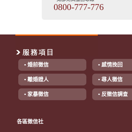
0800-777-776
▪ 婚前徵信
▪ 感情挽回
▪ 離婚證人
▪ 尋人徵信
▪ 家暴徵信
▪ 反徵信調查
各區徵信社