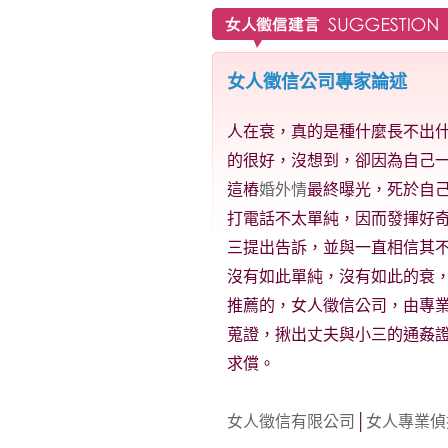
女人徵信公司專家論述
人在衰，真的是種什麼長不出
的很好，沒想到，卻因為自己
這樁
婚外情
最終曝光，死於自
打電話不太單純，因而發揮好
三提出告訴，並與一直相信其
沒有如此單純，沒有如此的衰
推薦的，女人徵信公司，由專
蒐證，揪出丈夫與小三的通姦
求償。
女人徵信有限公司
│
女人專業偵